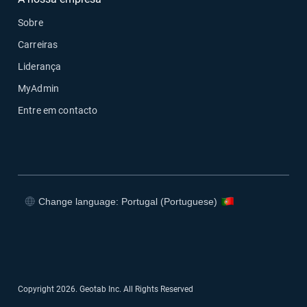
Sobre
Carreiras
Liderança
MyAdmin
Entre em contacto
Change language: Portugal (Portuguese)
Abrir numa nova janela
Abrir numa nova janela
Abrir numa nova janela
Abrir numa nova janela
Copyright 2026. Geotab Inc. All Rights Reserved