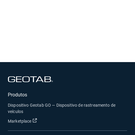
Abrir numa nova janela
Produtos
Dispositivo Geotab GO — Dispositivo de rastreamento de
veículos
Abrir numa nova janela
Marketplace