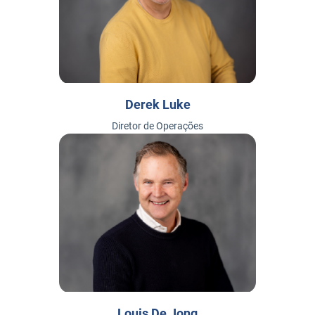
Derek Luke
Diretor de Operações
Louis De Jong