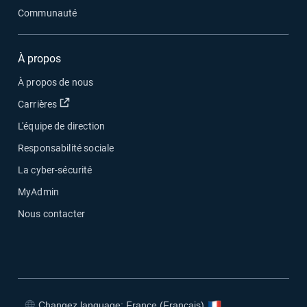
Communauté
À propos
À propos de nous
Ouvrir dans une nouvelle fenêtre
Carrières
L'équipe de direction
Responsabilité sociale
La cyber-sécurité
MyAdmin
Nous contacter
Changez language: France (Français)