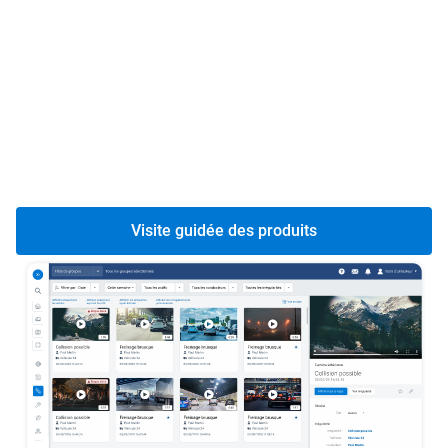
complet.
Protégez vos actifs :
évitez les vols et optimisez
l’entretien de vos véhicules grâce à un suivi et à des
diagnostics avancés.
Réduisez les coûts de votre flotte :
faites des
économies sur le carburant, les assurances et bien
plus encore grâce à des données pertinentes.
Visite guidée des produits