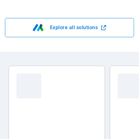
Explore all solutions
Ouvrir dans une nouvelle fen