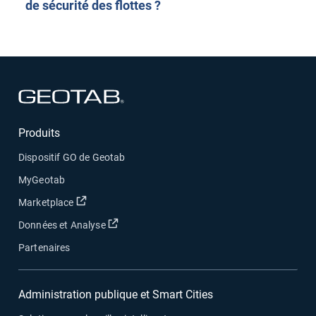
de sécurité des flottes ?
Ouvrir dans une nouvelle fenêtre
Produits
Dispositif GO de Geotab
MyGeotab
Ouvrir dans une nouvelle fenêtre
Marketplace
Ouvrir dans une nouvelle fenêtre
Données et Analyse
Partenaires
Administration publique et Smart Cities