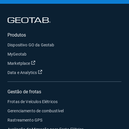
Abrir em uma nova janela
Produtos
Dispositivo GO da Geotab
MyGeotab
Abrir em uma nova janela
Marketplace
Abrir em uma nova janela
Data e Analytics
Gestão de frotas
Frotas de Veículos Elétricos
Gerenciamento de combustível
Rastreamento GPS