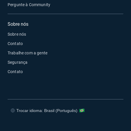
Pergunte à Community
Sobre nós
Sobre nós
Contato
Trabalhe com a gente
Segurança
Contato
Trocar idioma: Brasil (Português)
Abrir em uma nova janela
Abrir em uma nova janela
Abrir em uma nova janela
Abrir em uma nova janela