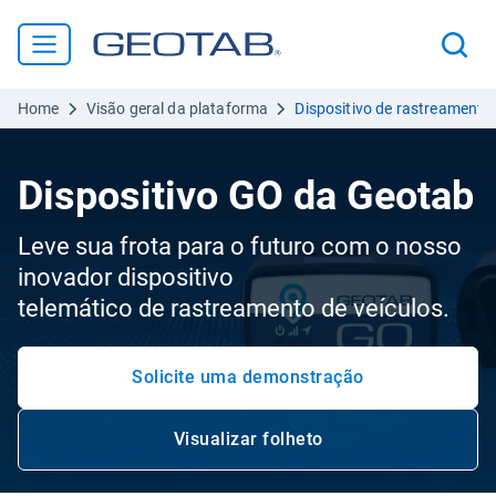
Home
Visão geral da plataforma
Dispositivo de rastreamento 
Dispositivo GO da Geotab
Leve sua frota para o futuro com o nosso
inovador dispositivo
telemático de rastreamento de veículos.
Solicite uma demonstração
Visualizar folheto
Abrir em uma nova janela