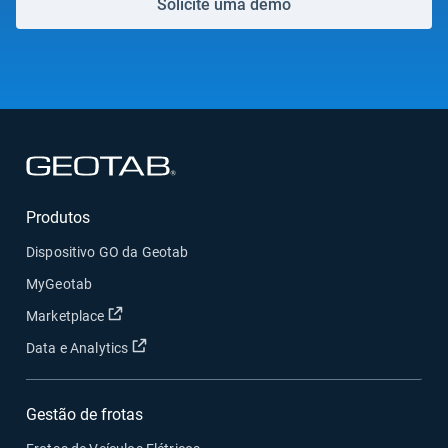
Solicite uma demo
Abrir em uma nova janela
Produtos
Dispositivo GO da Geotab
MyGeotab
Abrir em uma nova janela
Marketplace
Abrir em uma nova janela
Data e Analytics
Gestão de frotas