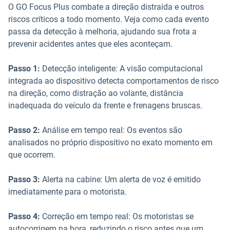
O GO Focus Plus combate a direção distraída e outros
riscos críticos a todo momento. Veja como cada evento
passa da detecção à melhoria, ajudando sua frota a
prevenir acidentes antes que eles aconteçam.
Passo 1:
Detecção inteligente: A visão computacional
integrada ao dispositivo detecta comportamentos de risco
na direção, como distração ao volante, distância
inadequada do veículo da frente e frenagens bruscas.
Passo 2:
Análise em tempo real: Os eventos são
analisados no próprio dispositivo no exato momento em
que ocorrem.
Passo 3:
Alerta na cabine: Um alerta de voz é emitido
imediatamente para o motorista.
Passo 4:
Correção em tempo real: Os motoristas se
autocorrigem na hora, reduzindo o risco antes que um