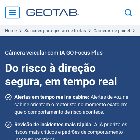
Home
Soluções para gestão de frotas
Câmeras de painel
C
Câmera veicular com IA GO Focus Plus
Do risco à direção
segura, em tempo real
Alertas em tempo real na cabine:
Alertas de voz na
cabine orientam o motorista no momento exato em
que o comportamento de risco acontece.
Revisão de incidentes mais rápida:
A IA prioriza os
riscos mais críticos e padrões de comportamento
inseguro repetidos.