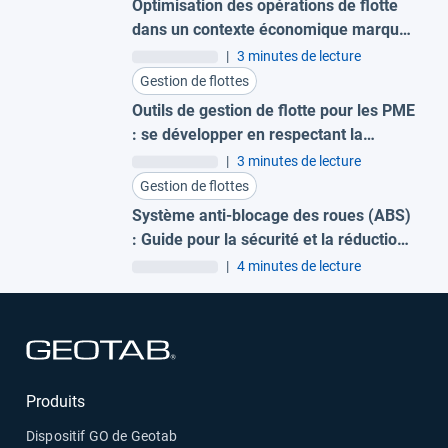
Optimisation des opérations de flotte
dans un contexte économique marqué
par des coûts élevés
|
3 minutes de lecture
Gestion de flottes
Outils de gestion de flotte pour les PME
: se développer en respectant la
réglementation européenne
|
3 minutes de lecture
Gestion de flottes
Système anti-blocage des roues (ABS)
: Guide pour la sécurité et la réduction
des accidents
|
4 minutes de lecture
Ouvrir dans une nouvelle fenêtre
Produits
Dispositif GO de Geotab