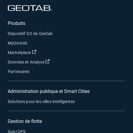
Ouvrir dans une nouvelle fenêtre
Produits
Dispositif GO de Geotab
MyGeotab
Ouvrir dans une nouvelle fenêtre
Marketplace
Ouvrir dans une nouvelle fenêtre
Données et Analyse
Partenaires
Administration publique et Smart Cities
Solutions pour les villes intelligentes
Gestion de flotte
Suivi GPS