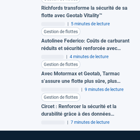
Richfords transforme la sécurité de sa
flotte avec Geotab Vitality™
|
5 minutes de lecture
Gestion de flottes
Autolinee Federico: Coûts de carburant
réduits et sécurité renforcée avec
Geotab
|
4 minutes de lecture
Gestion de flottes
Avec Motormax et Geotab, Tarmac
s’assure une flotte plus sûre, plus
durable et axée sur les données
|
9 minutes de lecture
Gestion de flottes
Circet : Renforcer la sécurité et la
durabilité grâce à des données
complètes sur la flotte
|
7 minutes de lecture