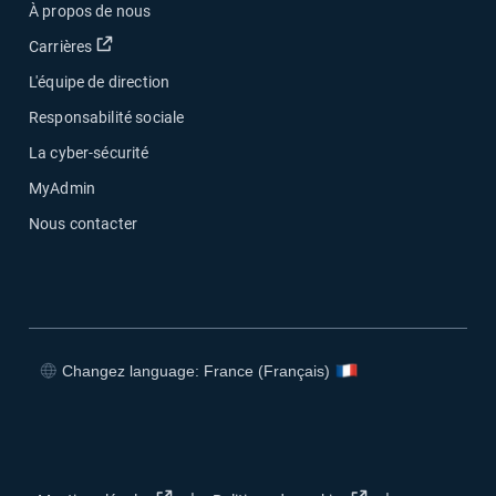
À propos de nous
Ouvrir dans une nouvelle fenêtre
Carrières
L'équipe de direction
Responsabilité sociale
La cyber-sécurité
MyAdmin
Nous contacter
Changez language: France (Français)
Ouvrir dans une nouvelle fenêtre
Ouvrir dans une nouvelle fenêtre
Ouvrir dans une nouvelle fenêtre
Ouvrir dans une nouvelle fenêtre