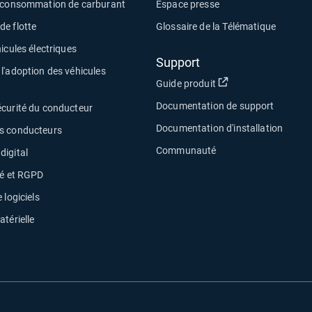
a consommation de carburant
Espace presse
e flotte
Glossaire de la Télématique
icules électriques
Support
l'adoption des véhicules
Ouvrir dans une no
Guide produit
Documentation de support
écurité du conducteur
Documentation d'installation
s conducteurs
Communauté
digital
té et RGPD
 logiciels
atérielle