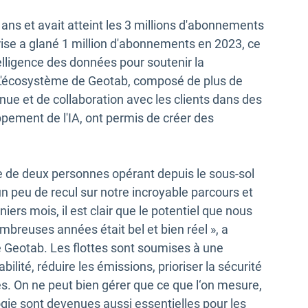
ans et avait atteint les 3 millions d'abonnements
prise a glané 1 million d'abonnements en 2023, ce
elligence des données pour soutenir la
. L'écosystème de Geotab, composé de plus de
inue et de collaboration avec les clients dans des
ement de l'IA, ont permis de créer des
ise de deux personnes opérant depuis le sous-sol
 peu de recul sur notre incroyable parcours et
ers mois, il est clair que le potentiel que nous
ombreuses années était bel et bien réel », a
 Geotab. Les flottes sont soumises à une
ilité, réduire les émissions, prioriser la sécurité
es. On ne peut bien gérer que ce que l‘on mesure,
ogie sont devenues aussi essentielles pour les