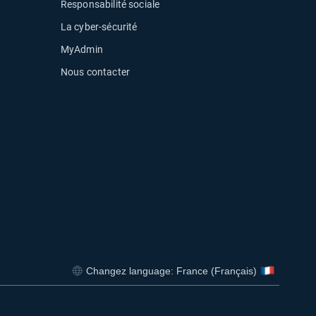
Responsabilité sociale
La cyber-sécurité
MyAdmin
Nous contacter
uvelle fenêtre
Changez language: France (Français)