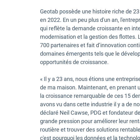
Geotab possède une histoire riche de 23 
en 2022. En un peu plus d'un an, l'entre
qui reflète la demande croissante en int
modernisation et la gestion des flottes
700 partenaires et fait d’innovation cont
domaines émergents tels que le développ
opportunités de croissance.
« Il y a 23 ans, nous étions une entrepr
de ma maison. Maintenant, en prenant un
la croissance remarquable de ces 15 derni
avons vu dans cette industrie il y a de n
déclaré Neil Cawse, PDG et fondateur de
grande pression pour améliorer leur rentab
routière et trouver des solutions rentabl
c'est pourquoi les données et la technol