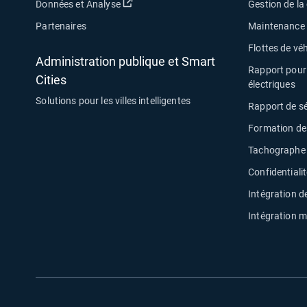
Ouvrir dans une nouvelle fenêtre
Données et Analyse
Gestion de l
Partenaires
Maintenance d
Flottes de véh
Administration publique et Smart
Rapport pour 
Cities
électriques
Solutions pour les villes intelligentes
Rapport de s
Formation de
Tachographe 
Confidentiali
Intégration de
Intégration m