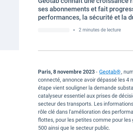
Geotab connaît une croissance 
ses abonnements et fait progres
performances, la sécurité et la du
•
2 minutes de lecture
Paris, 8 novembre 2023
-
Geotab®
, nu
connecté, annonce avoir dépassé les 4 
étape vient souligner la demande substan
catalyseur essentiel aux prises de décisi
secteur des transports. Les information
rôle clé dans l'amélioration des performan
flottes, pour les petites comme pour les
500 ainsi que le secteur public.