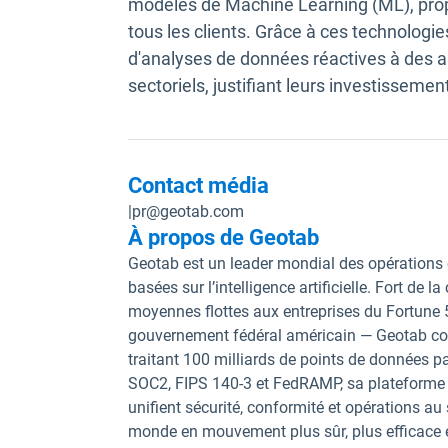
modèles de Machine Learning (ML), prop
tous les clients. Grâce à ces technologie
d'analyses de données réactives à des 
sectoriels, justifiant leurs investisseme
Contact média
|
pr@geotab.com
À propos de Geotab
Geotab est un leader mondial des opérations 
basées sur l’intelligence artificielle. Fort de 
moyennes flottes aux entreprises du Fortune
gouvernement fédéral américain — Geotab conn
traitant 100 milliards de points de données pa
SOC2, FIPS 140-3 et FedRAMP, sa plateforme 
unifient sécurité, conformité et opérations au
monde en mouvement plus sûr, plus efficace et