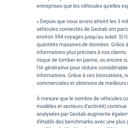
entreprises que les véhicules qu'elles ex
« Depuis que nous avons atteint les 3 mi
véhicules connectés de Geotab ont parcou
environ 594 voyages jusqu'au soleil. Si l
quantités massives de données. Grâce à
informations plus précises à nos client
risque de tomber en panne, ou encore sur
l'IA générative pour réduire considérab
informations. Grâce à ces innovations, 
commerciales et obtenons de meilleurs r
À mesure que le nombre de véhicules co
modèles et secteurs d'activité) continue
analysées par Geotab augmente égalemen
d'établir des benchmarks avec une plus 