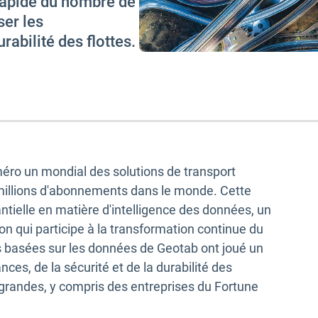
rapide du nombre de
ser les
rabilité des flottes.
méro un mondial des solutions de transport
millions d'abonnements dans le monde. Cette
tielle en matière d'intelligence des données, un
on qui participe à la transformation continue du
s basées sur les données de Geotab ont joué un
ces, de la sécurité et de la durabilité des
 grandes, y compris des entreprises du Fortune