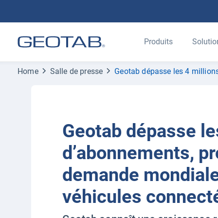
Produits
Solutio
Home
Salle de presse
Geotab dépasse les 4 million
Geotab dépasse les
d’abonnements, pro
demande mondiale 
véhicules connect