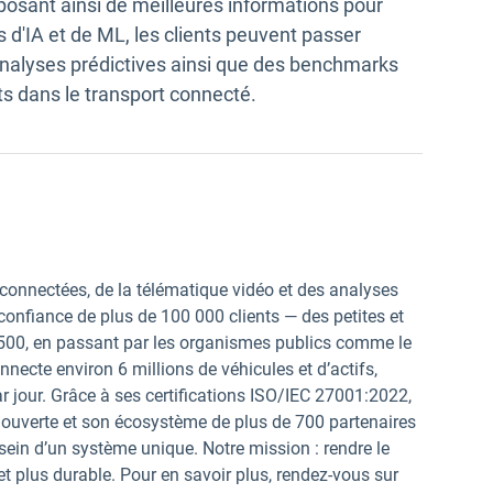
osant ainsi de meilleures informations pour
s d'IA et de ML, les clients peuvent passer
analyses prédictives ainsi que des benchmarks
nts dans le transport connecté.
connectées, de la télématique vidéo et des analyses
la confiance de plus de 100 000 clients — des petites et
 500, en passant par les organismes publics comme le
ecte environ 6 millions de véhicules et d’actifs,
r jour. Grâce à ses certifications ISO/IEC 27001:2022,
ouverte et son écosystème de plus de 700 partenaires
 sein d’un système unique. Notre mission : rendre le
 plus durable. Pour en savoir plus, rendez-vous sur