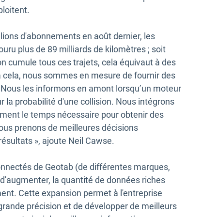
ploitent.
llions d'abonnements en août dernier, les
ru plus de 89 milliards de kilomètres ; soit
'on cumule tous ces trajets, cela équivaut à des
 cela, nous sommes en mesure de fournir des
s. Nous les informons en amont lorsqu’un moteur
 la probabilité d'une collision. Nous intégrons
lement le temps nécessaire pour obtenir des
nous prenons de meilleures décisions
ésultats », ajoute Neil Cawse.
nnectés de Geotab (de différentes marques,
 d'augmenter, la quantité de données riches
t. Cette expansion permet à l'entreprise
grande précision et de développer de meilleurs