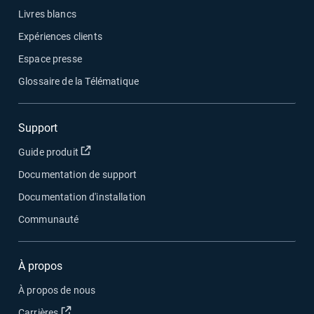
Livres blancs
Expériences clients
Espace presse
Glossaire de la Télématique
Support
Ouvrir dans une nouvelle fenêtre
Guide produit
Documentation de support
Documentation d'installation
Communauté
À propos
À propos de nous
Ouvrir dans une nouvelle fenêtre
Carrières