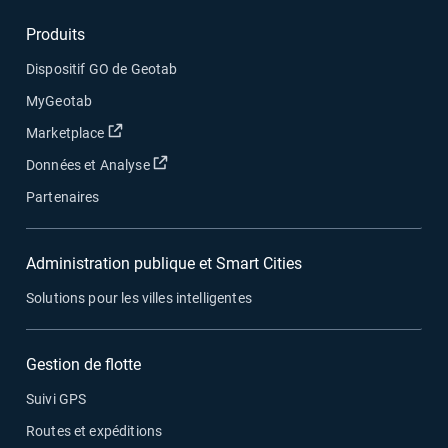
Produits
Dispositif GO de Geotab
MyGeotab
Ouvrir dans une nouvelle fenêtre
Marketplace
Ouvrir dans une nouvelle fenêtre
Données et Analyse
Partenaires
Administration publique et Smart Cities
Solutions pour les villes intelligentes
Gestion de flotte
Suivi GPS
Routes et expéditions