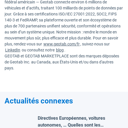
fédéral américain — Geotab connecte environ 6 millions de
véhicules et d’actifs, traitant 100 milliards de points de données par
jour. Grâce à ses certifications ISO/IEC 27001:2022, SOC2, FIPS
140-3 et FedRAMP, sa plateforme ouverte et son écosystème de
plus de 700 partenaires unifient sécurité, conformité et opérations
au sein d’un système unique. Notre mission : rendre le monde en
mouvement plus sûr, plus efficace et plus durable. Pour en savoir
plus, rendez-vous sur
www.geotab.com/fr
, suivez-nous sur
LinkedIn
ou consultez notre
blog
.
GEOTAB et GEOTAB MARKETPLACE sont des marques déposées
de Geotab Inc. au Canada, aux États-Unis et/ou dans d'autres
pays.
Actualités connexes
Directives Européennes, voitures
autonomes, … Quelles sont les