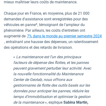
mieux maîtriser leurs coûts de maintenance.
Chaque jour en France, en moyenne, plus de 21 000
demandes d'assistance sont enregistrées pour des
véhicules en panne*, témoignant de l'ampleur du
phénomène. Par ailleurs, les coûts d’entretien ont
augmenté de
7% dans le monde au premier semestre 2024
Ouvrir dans une nouvelle fenêtre
, entraînant une hausse des dépenses, un ralentissement
des opérations et des retards de livraison.
«
La maintenance est l’un des principaux
facteurs de dépense des flottes, et les pannes
peuvent gravement perturber leur activité. Avec
la nouvelle fonctionnalité du Maintenance
Center de Geotab, nous offrons aux
gestionnaires de flotte des outils basés sur les
données pour anticiper les pannes, réduire les
temps d’immobilisation et optimiser la gestion
de la maintenance
», explique
Sabina Martin,