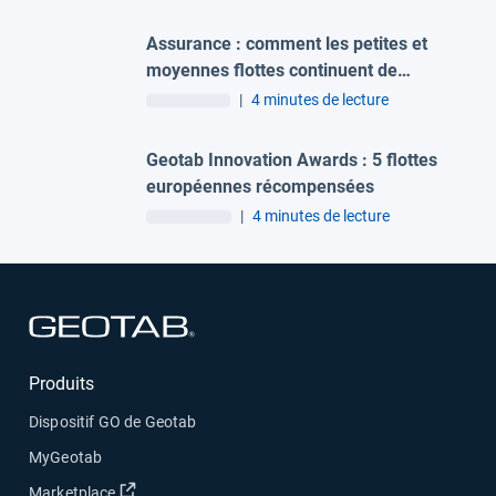
Assurance : comment les petites et
moyennes flottes continuent de
s'assurer malgré la hausse des coûts ?
|
4 minutes de lecture
Geotab Innovation Awards : 5 flottes
européennes récompensées
|
4 minutes de lecture
Ouvrir dans une nouvelle fenêtre
Produits
Dispositif GO de Geotab
MyGeotab
Ouvrir dans une nouvelle fenêtre
Marketplace