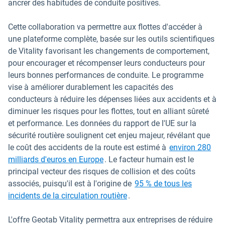
ancrer des habitudes de conduite positives.
Cette collaboration va permettre aux flottes d'accéder à
une plateforme complète, basée sur les outils scientifiques
de Vitality favorisant les changements de comportement,
pour encourager et récompenser leurs conducteurs pour
leurs bonnes performances de conduite. Le programme
vise à améliorer durablement les capacités des
conducteurs à réduire les dépenses liées aux accidents et à
diminuer les risques pour les flottes, tout en alliant sûreté
et performance. Les données du rapport de l'UE sur la
sécurité routière soulignent cet enjeu majeur, révélant que
le coût des accidents de la route est estimé à
environ 280
Ouvrir dans une nouvelle fenêtre
milliards d'euros en Europe
. Le facteur humain est le
principal vecteur des risques de collision et des coûts
associés, puisqu'il est à l'origine de
95 % de tous les
Ouvrir dans une nouvelle fe
incidents de la circulation routière
.
L'offre Geotab Vitality permettra aux entreprises de réduire