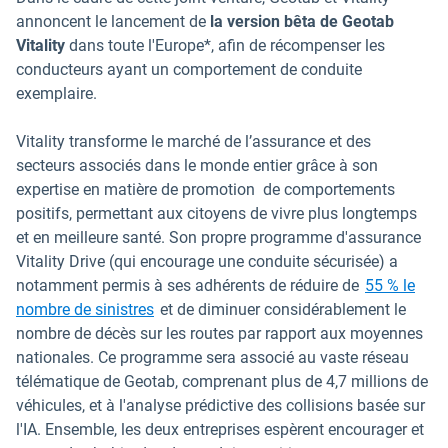
annoncent le lancement de
la version bêta de Geotab
Vitality
dans toute l'Europe*, afin de récompenser les
conducteurs ayant un comportement de conduite
exemplaire.
Vitality transforme le marché de l’assurance et des
secteurs associés dans le monde entier grâce à son
expertise en matière de promotion de comportements
positifs, permettant aux citoyens de vivre plus longtemps
et en meilleure santé. Son propre programme d'assurance
Vitality Drive (qui encourage une conduite sécurisée) a
notamment permis à ses adhérents de réduire de
55 % le
Ouvrir dans une nouvelle fenêtre
nombre de sinistres
et de diminuer considérablement le
nombre de décès sur les routes par rapport aux moyennes
nationales. Ce programme sera associé au vaste réseau
télématique de Geotab, comprenant plus de 4,7 millions de
véhicules, et à l'analyse prédictive des collisions basée sur
l'IA. Ensemble, les deux entreprises espèrent encourager et