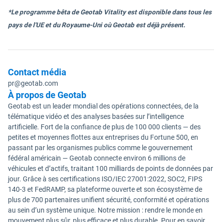
*Le programme bêta de Geotab Vitality est disponible dans tous les
pays de l'UE et du Royaume-Uni où Geotab est déjà présent.
Contact média
pr@geotab.com
À propos de Geotab
Geotab est un leader mondial des opérations connectées, de la
télématique vidéo et des analyses basées sur l’intelligence
artificielle. Fort de la confiance de plus de 100 000 clients — des
petites et moyennes flottes aux entreprises du Fortune 500, en
passant par les organismes publics comme le gouvernement
fédéral américain — Geotab connecte environ 6 millions de
véhicules et d’actifs, traitant 100 milliards de points de données par
jour. Grâce à ses certifications ISO/IEC 27001:2022, SOC2, FIPS
140-3 et FedRAMP, sa plateforme ouverte et son écosystème de
plus de 700 partenaires unifient sécurité, conformité et opérations
au sein d’un système unique. Notre mission : rendre le monde en
mouvement plus sûr, plus efficace et plus durable. Pour en savoir