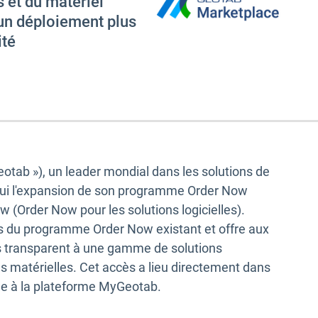
s et du matériel
 un déploiement plus
ité
eotab »), un leader mondial dans les solutions de
hui l'expansion de son programme Order Now
w (Order Now pour les solutions logicielles).
ès du programme Order Now existant et offre aux
ès transparent à une gamme de solutions
ns matérielles. Cet accès a lieu directement dans
ée à la plateforme MyGeotab.