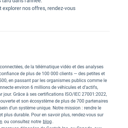
 tard dans l'année.
t explorer nos offres, rendez-vous
vrir dans une nouvelle fenêtre
connectées, de la télématique vidéo et des analyses
la confiance de plus de 100 000 clients — des petites et
 500, en passant par les organismes publics comme le
ecte environ 6 millions de véhicules et d’actifs,
r jour. Grâce à ses certifications ISO/IEC 27001:2022,
ouverte et son écosystème de plus de 700 partenaires
 sein d’un système unique. Notre mission : rendre le
 plus durable. Pour en savoir plus, rendez-vous sur
In
ou consultez notre
blog
.