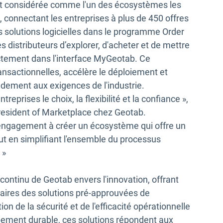
t considérée comme l'un des écosystèmes les
e, connectant les entreprises à plus de 450 offres
les solutions logicielles dans le programme Order
 distributeurs d’explorer, d'acheter et de mettre
ectement dans l'interface MyGeotab. Ce
transactionnelles, accélère le déploiement et
idement aux exigences de l'industrie.
eprises le choix, la flexibilité et la confiance »,
president of Marketplace chez Geotab.
e engagement à créer un écosystème qui offre un
out en simplifiant l'ensemble du processus
 »
continu de Geotab envers l'innovation, offrant
naires des solutions pré-approuvées de
on de la sécurité et de l'efficacité opérationnelle
ppement durable, ces solutions répondent aux