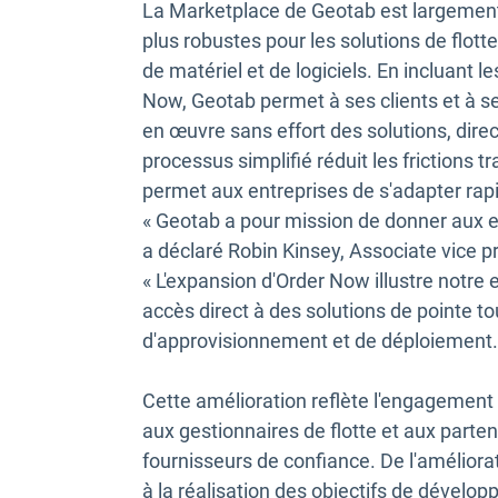
La Marketplace de Geotab est largemen
plus robustes pour les solutions de flott
de matériel et de logiciels. En incluant 
Now, Geotab permet à ses clients et à ses
en œuvre sans effort des solutions, dir
processus simplifié réduit les frictions 
permet aux entreprises de s'adapter rap
« Geotab a pour mission de donner aux entr
a déclaré Robin Kinsey, Associate vice 
« L'expansion d'Order Now illustre notr
accès direct à des solutions de pointe t
d'approvisionnement et de déploiement.
Cette amélioration reflète l'engagement 
aux gestionnaires de flotte et aux parte
fournisseurs de confiance. De l'améliorati
à la réalisation des objectifs de dévelo