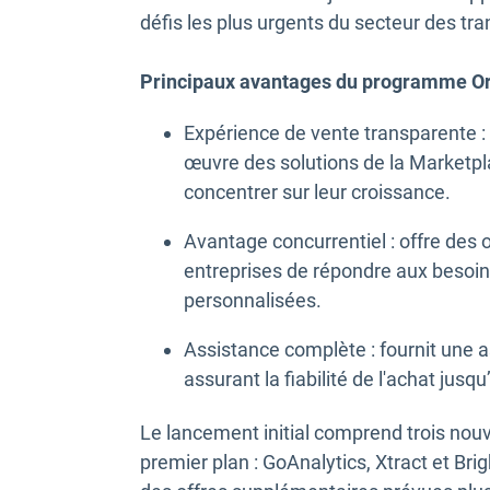
défis les plus urgents du secteur des tra
Principaux avantages du programme Ord
Expérience de vente transparente : s
œuvre des solutions de la Marketpl
concentrer sur leur croissance.
Avantage concurrentiel : offre des 
entreprises de répondre aux besoins
personnalisées.
Assistance complète : fournit une a
assurant la fiabilité de l'achat jus
Le lancement initial comprend trois nouve
premier plan : GoAnalytics, Xtract et Brig