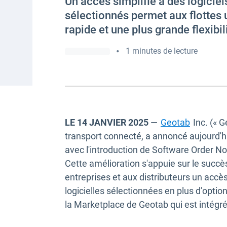
Un accès simplifié à des logiciel
sélectionnés permet aux flottes
rapide et une plus grande flexibil
•
1 minutes de lecture
LE 14 JANVIER 2025
—
Geotab
Inc. (« G
transport connecté, a annoncé aujourd'
avec l'introduction de Software Order No
Cette amélioration s'appuie sur le succ
entreprises et aux distributeurs un acc
logicielles sélectionnées en plus d’optio
la Marketplace de Geotab qui est intégr