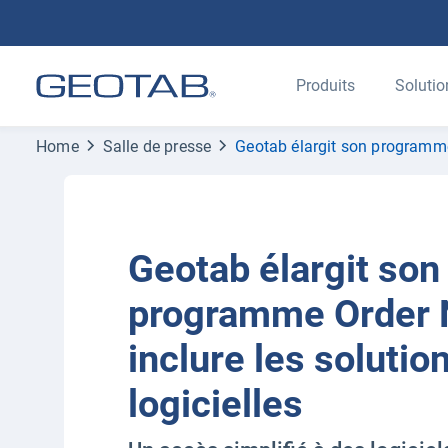
Produits
Solutio
Home
Salle de presse
Geotab élargit son programme 
Geotab élargit son
programme Order 
inclure les solutio
logicielles