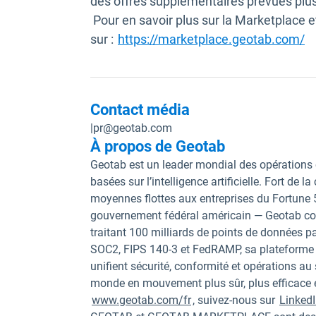
des offres supplémentaires prévues plus
Pour en savoir plus sur la Marketplace e
Ou
sur :
https://marketplace.geotab.com/
Contact média
|
pr@geotab.com
À propos de Geotab
Geotab est un leader mondial des opérations 
basées sur l’intelligence artificielle. Fort de 
moyennes flottes aux entreprises du Fortune
gouvernement fédéral américain — Geotab conn
traitant 100 milliards de points de données pa
SOC2, FIPS 140-3 et FedRAMP, sa plateforme 
unifient sécurité, conformité et opérations au
monde en mouvement plus sûr, plus efficace et
www.geotab.com/fr
, suivez-nous sur
Linked