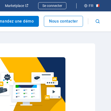
elle fenêtre
rir dans une nouvelle fenêtre
Ouvrir dans une nouvelle fenêtre
Marketplace
Se connecter
FR
mandez une démo
Nous contacter