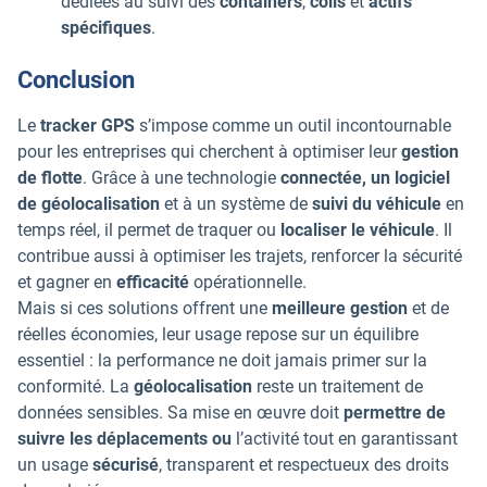
dédiées au suivi des
containers
,
colis
et
actifs
spécifiques
.
Conclusion
Le
tracker GPS
s’impose comme un outil incontournable
pour les entreprises qui cherchent à optimiser leur
gestion
de flotte
. Grâce à une technologie
connectée, un logiciel
de géolocalisation
et à un système de
suivi du véhicule
en
temps réel, il permet de traquer ou
localiser le véhicule
. Il
contribue aussi à optimiser les trajets, renforcer la sécurité
et gagner en
efficacité
opérationnelle.
Mais si ces solutions offrent une
meilleure gestion
et de
réelles économies, leur usage repose sur un équilibre
essentiel : la performance ne doit jamais primer sur la
conformité. La
géolocalisation
reste un traitement de
données sensibles. Sa mise en œuvre doit
permettre de
suivre les déplacements ou
l’activité tout en garantissant
un usage
sécurisé
, transparent et respectueux des droits