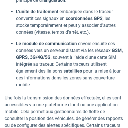
principe de
triangulation
.
L’unité de traitement
embarquée dans le traceur
convertit ces signaux en
coordonnées GPS
, les
stocke temporairement et peut y associer d'autres
données (vitesse, temps d'arrêt, etc.).
Le module de communication
envoie ensuite ces
données vers un serveur distant via les réseaux
GSM,
GPRS, 3G/4G/5G
, souvent à l’aide d'une carte SIM
intégrée au traceur. Certains traceurs utilisent
également des liaisons
satellites
pour la mise à jour
des informations dans les zones sans couverture
mobile.
Une fois la transmission des données effectuée, elles sont
accessibles via une plateforme cloud ou une application
mobile. Cela permet aux gestionnaires de flotte de
consulter la position des véhicules, de générer des rapports
ou de configurer des alertes spécifiques. Certains traceurs