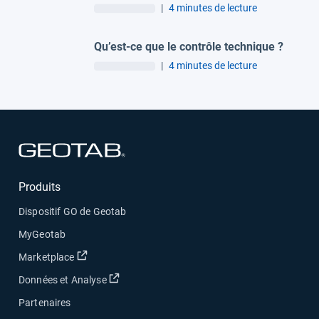
|
4 minutes de lecture
Qu’est-ce que le contrôle technique ?
|
4 minutes de lecture
Ouvrir dans une nouvelle fenêtre
Produits
Dispositif GO de Geotab
MyGeotab
Ouvrir dans une nouvelle fenêtre
Marketplace
Ouvrir dans une nouvelle fenêtre
Données et Analyse
Partenaires