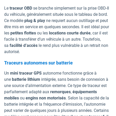
Le
traceur OBD
se branche simplement sur la prise OBD-II
du véhicule, généralement située sous le tableau de bord.
Ce modèle
plug & play
ne requiert aucun outillage et peut
être mis en service en quelques secondes. Il est idéal pour
les
petites flottes
ou les
locations courte durée
, car il est
facile à transférer d’un véhicule à un autre. Toutefois,
sa
facilité d’accès
le rend plus vulnérable à un retrait non
autorisé.
Traceurs autonomes sur batterie
Un
mini traceur GPS
autonome fonctionne grâce à
une
batterie lithium
intégrée, sans besoin de connexion à
une source d’alimentation externe. Ce type de traceur est
parfaitement adapté aux
remorques
,
équipements
mobiles
ou
engins non motorisés
. Selon la capacité de la
batterie intégrée et la fréquence d’émission, l’autonomie
peut varier de quelques jours à plusieurs années. Certains