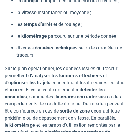
l’
historique
complet des déplacements effectués ;
la
vitesse
instantanée ou moyenne ;
les
temps d’arrêt
et de roulage ;
le
kilométrage
parcouru sur une période donnée ;
diverses
données techniques
selon les modèles de
traceurs.
Sur le plan opérationnel, les données issues du traceur
permettent
d’analyser les tournées effectuées
et
d’
optimiser les trajets
en identifiant les itinéraires les plus
efficaces. Elles servent également à
détecter les
anomalies
, comme des
itinéraires non autorisés
ou des
comportements de conduite à risque. Des alertes peuvent
être configurées en cas de
sortie de zone
géographique
prédéfinie ou de dépassement de vitesse. En parallèle,
le
kilométrage
et les temps d’utilisation remontés par le