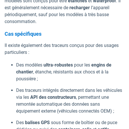
modèles sont conçus pour être
étanches
et
waterproof
. Il
est généralement nécessaire de
recharger
l’appareil
périodiquement, sauf pour les modèles à très basse
consommation.
Cas spécifiques
Il existe également des traceurs conçus pour des usages
particuliers :
Des modèles
ultra-robustes
pour les
engins de
chantier
, étanche, résistants aux chocs et à la
poussière ;
Des traceurs intégrés directement dans les véhicules
via les
API des constructeurs
, permettant une
remontée automatique des données sans
équipement externe (véhicules connectés OEM) ;
Des
balises GPS
sous forme de boîtier ou de puce