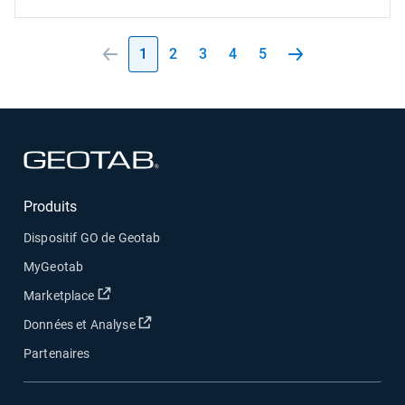
1
2
3
4
5
Ouvrir dans une nouvelle fenêtre
Produits
Dispositif GO de Geotab
MyGeotab
Ouvrir dans une nouvelle fenêtre
Marketplace
Ouvrir dans une nouvelle fenêtre
Données et Analyse
Partenaires