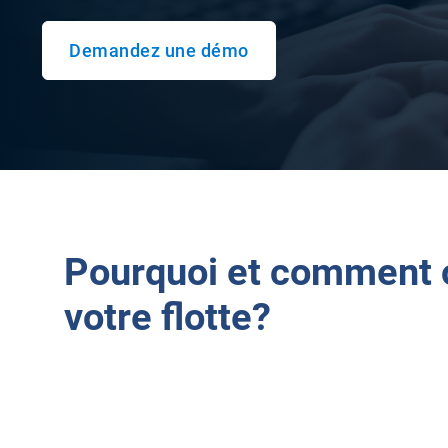
Demandez une démo
Pourquoi et comment 
votre flotte?