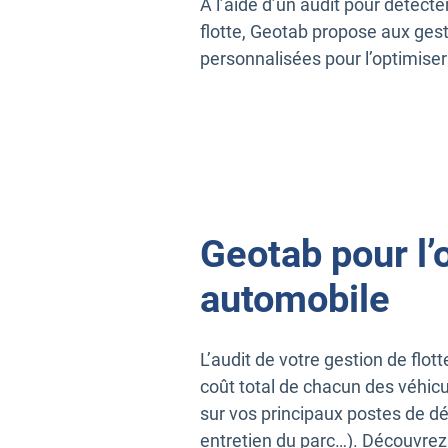
À l’aide d’un audit pour détect
flotte, Geotab propose aux ges
personnalisées pour l’optimiser 
Geotab pour l’
automobile
L’audit de votre gestion de flo
coût total de chacun des véhicul
sur vos principaux postes de d
entretien du parc…). Découvrez 