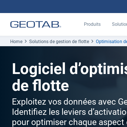
Produits
Solutio
Home
Solutions de gestion de flotte
Optimisation de
Logiciel d’optimi
de flotte
Exploitez vos données avec G
Identifiez les leviers d’activat
pour optimiser chaque aspect d