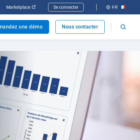
elle fenêtre
rir dans une nouvelle fenêtre
Ouvrir dans une nouvelle fenêtre
Marketplace
Se connecter
FR
mandez une démo
Nous contacter