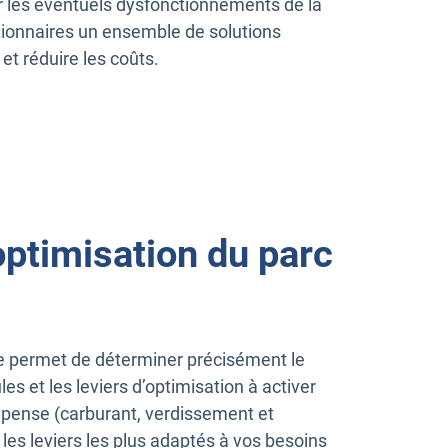
er les éventuels dysfonctionnements de la
tionnaires un ensemble de solutions
et réduire les coûts.
optimisation du parc
tte permet de déterminer précisément le
es et les leviers d’optimisation à activer
épense (carburant, verdissement et
les leviers les plus adaptés à vos besoins