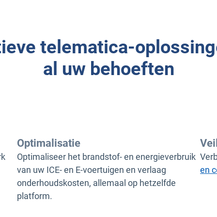
tieve telematica-oplossing
al uw behoeften
Optimalisatie
Vei
rk
Optimaliseer het brandstof- en energieverbruik
Verb
van uw ICE- en E-voertuigen en verlaag
en c
onderhoudskosten, allemaal op hetzelfde
platform.