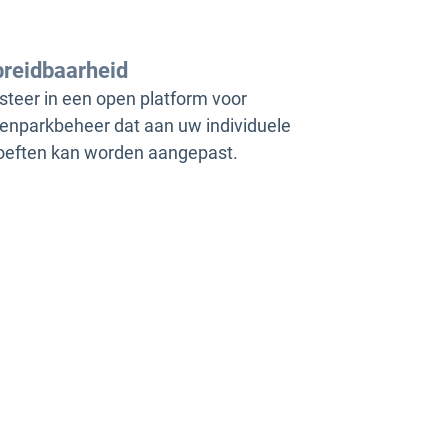
breidbaarheid
steer in een open platform voor
nparkbeheer dat aan uw individuele
oeften kan worden aangepast.