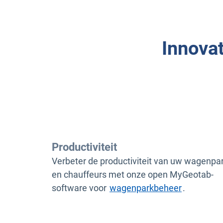
Innova
Productiviteit
Verbeter de productiviteit van uw wagenpa
en chauffeurs met onze open MyGeotab-
software voor
wagenparkbeheer
.