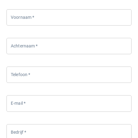
Voornaam
*
Achternaam
*
Telefoon
*
E-mail
*
Bedrijf
*