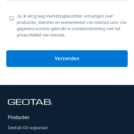
Ja, ik wil graag marketingberichten ontvangen over
producten, diensten en evenementen van Geotab.com. Uw
gegevens worden gebruikt in overeenstemming met het
privacybeleid van Geotab.
Verzenden
Openen in een nieuw venster
Producten
Geotab GO-apparaat