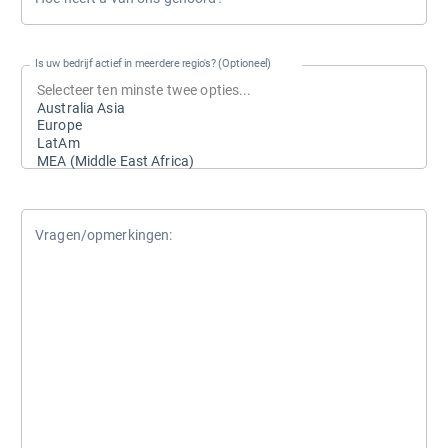
Is uw bedrijf actief in meerdere regio's? (Optioneel)
Vragen/opmerkingen: