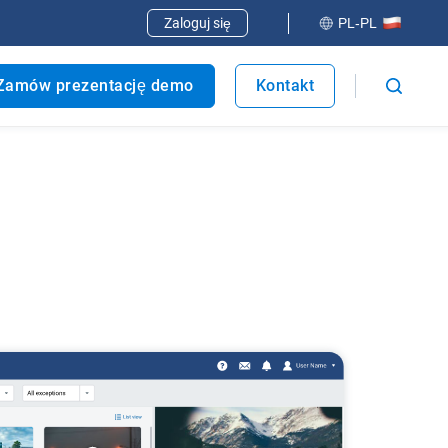
Zaloguj się
PL-PL
Zamów prezentację demo
Kontakt