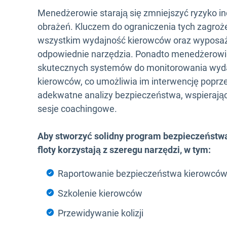
Menedżerowie starają się zmniejszyć ryzyko incy
obrażeń. Kluczem do ograniczenia tych zagroże
wszystkim wydajność kierowców oraz wyposaż
odpowiednie narzędzia. Ponadto menedżerowi
skutecznych systemów do monitorowania wyd
kierowców, co umożliwia im interwencję poprz
adekwatne analizy bezpieczeństwa, wspierają
sesje coachingowe.
Aby stworzyć solidny program bezpieczeństw
floty korzystają z szeregu narzędzi, w tym:
Raportowanie bezpieczeństwa kierowcó
Szkolenie kierowców
Przewidywanie kolizji