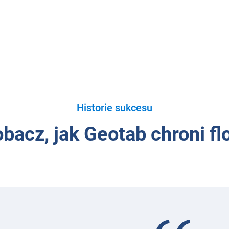
Historie sukcesu
bacz, jak Geotab chroni fl