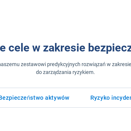
e cele w zakresie bezpiec
 naszemu zestawowi predykcyjnych rozwiązań w zakres
do zarządzania ryzykiem.
Bezpieczeństwo aktywów
Ryzyko incyde