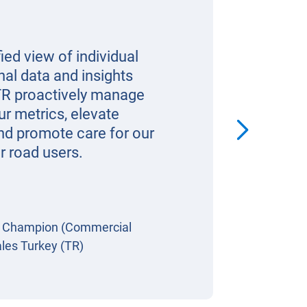
ed view of individual
nal data and insights
TR proactively manage
ur metrics, elevate
and promote care for our
r road users.
y Champion (Commercial
ales Turkey (TR)