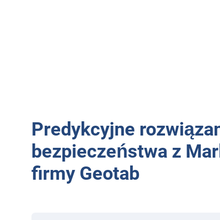
Predykcyjne rozwiąza
bezpieczeństwa z Mar
firmy Geotab