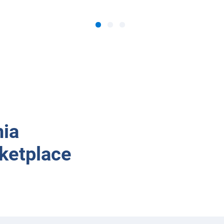
nia
ketplace