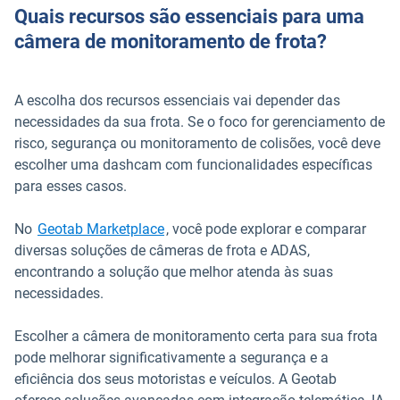
Quais recursos são essenciais para uma
câmera de monitoramento de frota?
A escolha dos recursos essenciais vai depender das
necessidades da sua frota. Se o foco for gerenciamento de
risco, segurança ou monitoramento de colisões, você deve
escolher uma dashcam com funcionalidades específicas
para esses casos.
Abrir em uma nova janela
No
Geotab Marketplace
, você pode explorar e comparar
diversas soluções de câmeras de frota e ADAS,
encontrando a solução que melhor atenda às suas
necessidades.
Escolher a câmera de monitoramento certa para sua frota
pode melhorar significativamente a segurança e a
eficiência dos seus motoristas e veículos. A Geotab