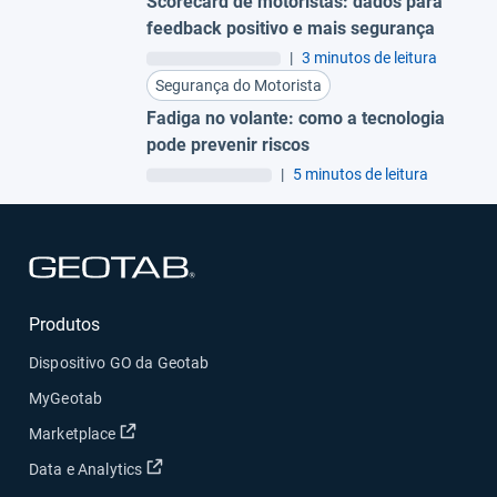
Scorecard de motoristas: dados para
feedback positivo e mais segurança
|
3 minutos de leitura
Segurança do Motorista
Fadiga no volante: como a tecnologia
pode prevenir riscos
|
5 minutos de leitura
Abrir em uma nova janela
Produtos
Dispositivo GO da Geotab
MyGeotab
Abrir em uma nova janela
Marketplace
Abrir em uma nova janela
Data e Analytics