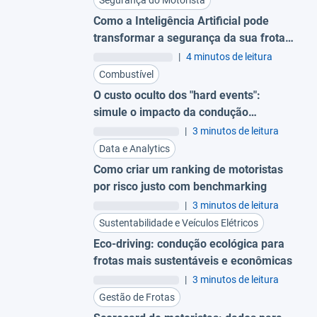
Como a Inteligência Artificial pode
transformar a segurança da sua frota:
Da reação à prevenção
|
4 minutos de leitura
Combustível
O custo oculto dos "hard events":
simule o impacto da condução
agressiva no consumo de combustível
|
3 minutos de leitura
Data e Analytics
Como criar um ranking de motoristas
por risco justo com benchmarking
|
3 minutos de leitura
Sustentabilidade e Veículos Elétricos
Eco-driving: condução ecológica para
frotas mais sustentáveis e econômicas
|
3 minutos de leitura
Gestão de Frotas