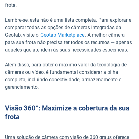
frota.
Lembre-se, esta não é uma lista completa. Para explorar e
comparar todas as opções de câmeras integradas da
Abrir em uma nova janel
Geotab, visite o
Geotab Marketplace
. A melhor câmera
para sua frota não precisa ter todos os recursos — apenas
aqueles que atendem às suas necessidades específicas.
Além disso, para obter o máximo valor da tecnologia de
câmeras ou vídeo, é fundamental considerar a pilha
completa, incluindo conectividade, armazenamento e
gerenciamento.
Visão 360°: Maximize a cobertura da sua
frota
Uma solução de câmera com visão de 360 graus oferece