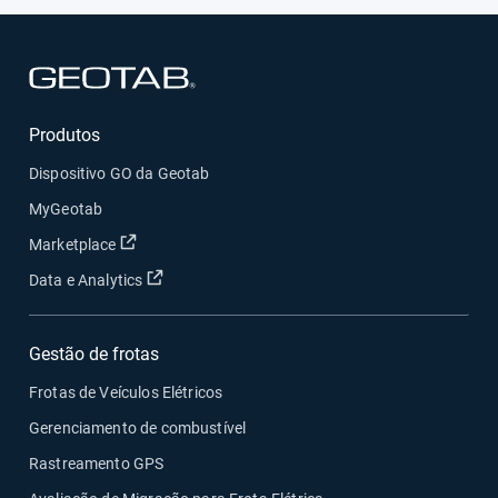
financeira
Abrir em uma nova janela
Produtos
Dispositivo GO da Geotab
MyGeotab
Abrir em uma nova janela
Marketplace
Abrir em uma nova janela
Data e Analytics
Gestão de frotas
Frotas de Veículos Elétricos
Gerenciamento de combustível
Rastreamento GPS