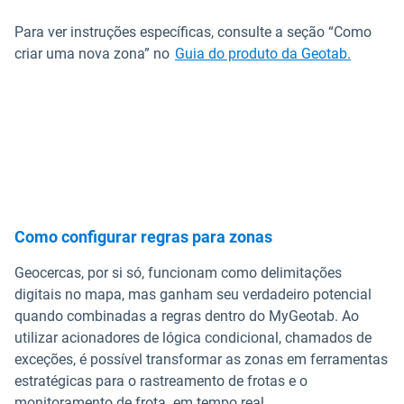
Para ver instruções específicas, consulte a seção “Como
Abrir e
criar uma nova zona” no
Guia do produto da Geotab.
Como configurar regras para zonas
Geocercas, por si só, funcionam como delimitações
digitais no mapa, mas ganham seu verdadeiro potencial
quando combinadas a regras dentro do MyGeotab. Ao
utilizar acionadores de lógica condicional, chamados de
exceções, é possível transformar as zonas em ferramentas
estratégicas para o rastreamento de frotas e o
monitoramento de frota em tempo real.