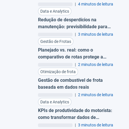
|
4 minutos de leitura
Data e Analytics
Redução de desperdícios na
manutenção: previsibilidade para
evitar trocas prematuras
|
3 minutos de leitura
Gestão de Frotas
Planejado vs. real: como o
comparativo de rotas protege a
margem da sua operação
|
2 minutos de leitura
Otimização de frota
Gestão de combustível de frota
baseada em dados reais
|
2 minutos de leitura
Data e Analytics
KPIs de produtividade do motorista:
como transformar dados de
comportamento em eficiência
|
3 minutos de leitura