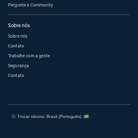
Pergunte à Community
Sobre nós
Sobre nós
Contato
Trabalhe com a gente
Segurança
Contato
Trocar idioma: Brasil (Português)
Abrir em uma nova janela
Abrir em uma nova janela
Abrir em uma nova janela
Abrir em uma nova janela