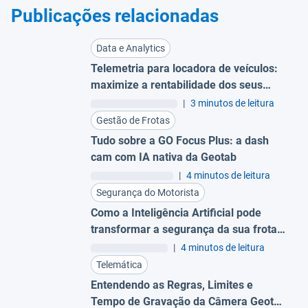
Publicações relacionadas
Data e Analytics
Telemetria para locadora de veículos:
maximize a rentabilidade dos seus
ativos
|
3 minutos de leitura
Gestão de Frotas
Tudo sobre a GO Focus Plus: a dash
cam com IA nativa da Geotab
|
4 minutos de leitura
Segurança do Motorista
Como a Inteligência Artificial pode
transformar a segurança da sua frota:
Da reação à prevenção
|
4 minutos de leitura
Telemática
Entendendo as Regras, Limites e
Tempo de Gravação da Câmera Geotab