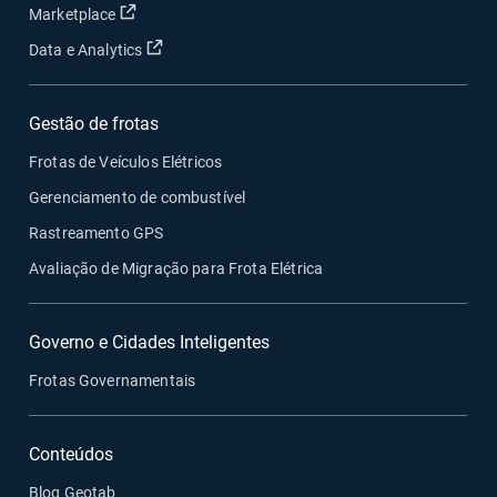
Abrir em uma nova janela
Marketplace
Abrir em uma nova janela
Data e Analytics
Gestão de frotas
Frotas de Veículos Elétricos
Gerenciamento de combustível
Rastreamento GPS
Avaliação de Migração para Frota Elétrica
Governo e Cidades Inteligentes
Frotas Governamentais
Conteúdos
Blog Geotab