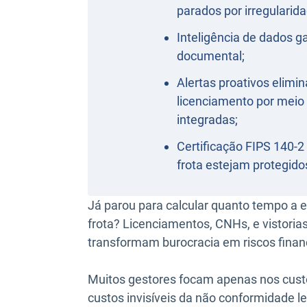
parados por irregularid
Inteligência de dados 
documental;
Alertas proativos elim
licenciamento por meio
integradas;
Certificação FIPS 140-
frota estejam protegido
Já parou para calcular quanto tempo a
frota? Licenciamentos, CNHs, e vistoria
transformam burocracia em riscos financ
Muitos gestores focam apenas nos cust
custos invisíveis da não conformidade l