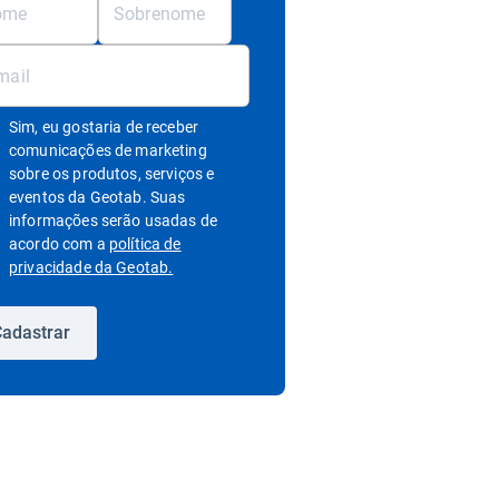
Sim, eu gostaria de receber
comunicações de marketing
sobre os produtos, serviços e
eventos da Geotab. Suas
informações serão usadas de
acordo com a
política de
Abrir em uma nova janela
privacidade da Geotab.
adastrar