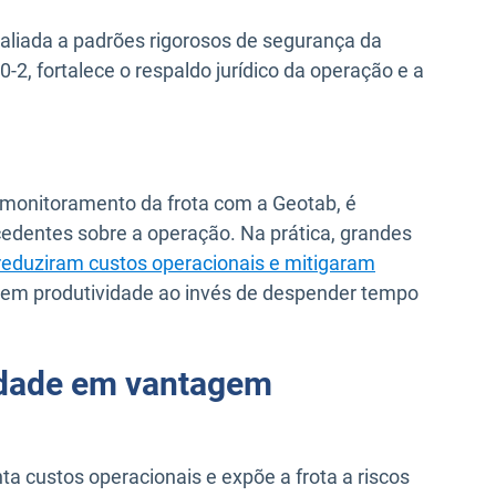
 aliada a padrões rigorosos de segurança da
-2, fortalece o respaldo jurídico da operação e a
o monitoramento da frota com a Geotab, é
cedentes sobre a operação. Na prática, grandes
reduziram custos operacionais e mitigaram
e em produtividade ao invés de despender tempo
idade em vantagem
custos operacionais e expõe a frota a riscos