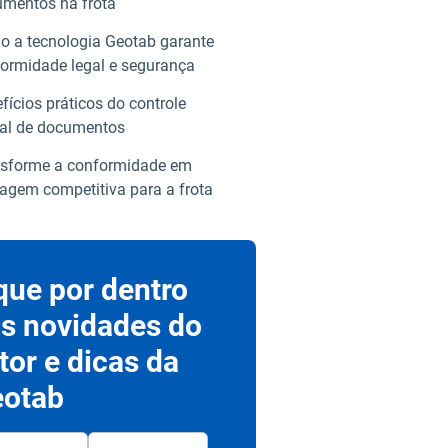
mentos na frota
 a tecnologia Geotab garante
ormidade legal e segurança
fícios práticos do controle
tal de documentos
sforme a conformidade em
agem competitiva para a frota
que por dentro
s novidades do
tor e dicas da
otab