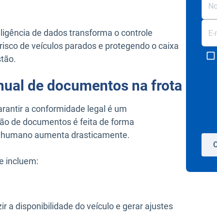
eligência de dados transforma o controle
risco de veículos parados e protegendo o caixa
stão.
nual de documentos na frota
rantir a conformidade legal é um
ão de documentos é feita de forma
ro humano aumenta drasticamente.
C
e incluem:
 a disponibilidade do veículo e gerar ajustes