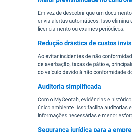
Em vez de descobrir que um documento 
envia alertas automáticos. Isso elimina 
licenciamento ou exames periódicos.
Redução drástica de custos invis
Ao evitar incidentes de não conformidad
de averbação, taxas de pátio e, principa
do veículo devido à não conformidade d
Auditoria simplificada
Com o MyGeotab, evidências e histórico
único ambiente. Isso facilita auditorias 
informações necessárias e menor esforç
Segurança jurídica para a empr