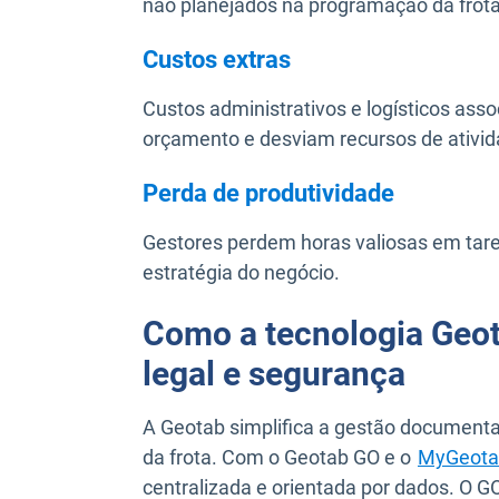
não planejados na programação da frota
Custos extras
Custos administrativos e logísticos as
orçamento e desviam recursos de ativid
Perda de produtividade
Gestores perdem horas valiosas em tare
estratégia do negócio.
Como a tecnologia Geo
legal e segurança
A Geotab simplifica a gestão documental 
da frota. Com o Geotab GO e o
MyGeota
centralizada e orientada por dados. O G