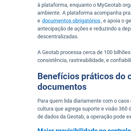
à plataforma, enquanto o MyGeotab org
ambiente. A plataforma acompanha praz
e
documentos obrigatórios
, e apoia o g
antecipação de ações e reduzindo a dep
descentralizadas.
A Geotab processa cerca de 100 bilhões 
consistência, rastreabilidade, e confiab
Benefícios práticos do c
documentos
Para quem lida diariamente com o caos 
cultura que agrega suporte e visão 360 da
de dados da Geotab, a operação pode e
Maior previsibilidade no contro