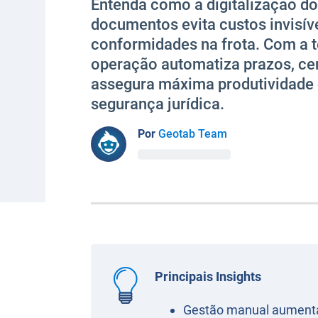
Entenda como a digitalização do
documentos evita custos invisív
conformidades na frota. Com a t
operação automatiza prazos, cen
assegura máxima produtividade 
segurança jurídica.
Por
Geotab Team
Principais Insights
Gestão manual aumenta a