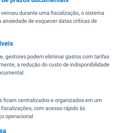
venceu durante uma fiscalização, o sistema
a ansiedade de esquecer datas críticas de
íveis
e, gestores podem eliminar gastos com tarifas
lmente, a redução do custo de indisponibilidade
ocumental.
s ficam centralizados e organizados em um
e fiscalizações, com acesso rápido às
o operacional.
esa