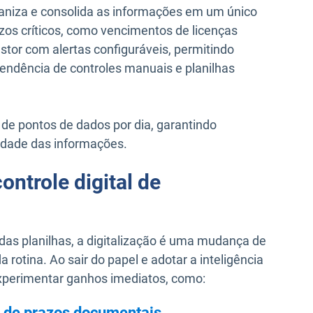
aniza e consolida as informações em um único
os críticos, como vencimentos de licenças
estor com alertas configuráveis, permitindo
endência de controles manuais e planilhas
de pontos de dados por dia, garantindo
ilidade das informações.
ontrole digital de
das planilhas, a digitalização é uma mudança de
 rotina. Ao sair do papel e adotar a inteligência
xperimentar ganhos imediatos, como:
le de prazos documentais