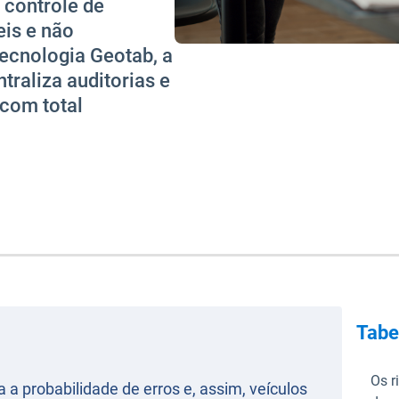
 controle de
eis e não
ecnologia Geotab, a
traliza auditorias e
com total
Tabe
Os r
 probabilidade de erros e, assim, veículos