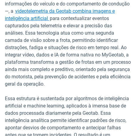
informações do veículo e do comportamento de condução
—, a
videotelemetria da Geotab combina imagens e
inteligência artificial
para contextualizar eventos
capturados pela telemetria e elevar a precisão das
análises. Essa tecnologia atua como uma segunda
camada de visão sobre a frota, permitindo identificar
distrações, fadiga e situações de risco em tempo real. Ao
integrar vídeo, dados e IA de forma nativa no MyGeotab, a
plataforma transforma a gestão de frotas em um processo
ainda mais completo e preditivo, orientado pela segurança
do motorista, pela prevenção de acidentes e pela eficiência
geral da operação.
Essa estrutura é sustentada por algoritmos de inteligência
artificial e machine learning, aplicados à imensa base de
dados processada diariamente pela Geotab. Essa
inteligência analítica permite identificar padrões de risco,
apontar desvios de comportamento e antecipar falhas
antes que se tornem incidentes. O resultado é um