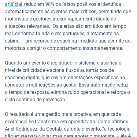
artificial
reduz em 98% os falsos positivos e identifica
automaticamente os eventos mais críticos, permitindo que
motoristas e gestores atuem rapidamente diante de
situações relevantes. Os alertas são emitidos em tempo
real, de forma falada e em português, diretamente na
cabine — um recurso de coaching imediato que permite ao
motorista corrigir o comportamento instantaneamente.
Quando um evento é registrado, o sistema classifica o
nível de criticidade e aciona fluxos automáticos de
coaching digital, que enviam orientações específicas ao
condutor e notificações ao gestor. Essa automação reduz
o tempo de resposta, elimina ruído operacional e reforça o
ciclo contínuo de prevenção.
O resultado é uma gestão mais proativa, em que cada
ocorrência se transforma em aprendizado. Como afirmou
Ariel Rodriguez, da Geotab, durante o evento, “a tecnologia
não existe para vigiar, mas para apoiar o motorista — ela é