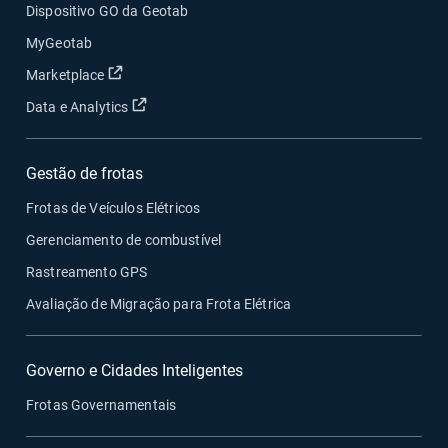
Dispositivo GO da Geotab
MyGeotab
Abrir em uma nova janela
Marketplace
Abrir em uma nova janela
Data e Analytics
Gestão de frotas
Frotas de Veículos Elétricos
Gerenciamento de combustível
Rastreamento GPS
Avaliação de Migração para Frota Elétrica
Governo e Cidades Inteligentes
Frotas Governamentais