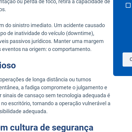
entação ou perda de foco, retira a capacidade de
os.
lém do sinistro imediato. Um acidente causado
po de inatividade do veículo (downtime),
veis passivos jurídicos. Manter uma margem
es eventos na origem: o comportamento.
C
cioso
operações de longa distância ou turnos
mentânea, a fadiga compromete o julgamento e
car sinais de cansaço sem tecnologia adequada é
no escritório, tornando a operação vulnerável a
sibilidade adequada.
m cultura de segurança