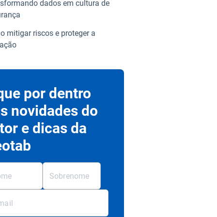
sformando dados em cultura de
urança
 mitigar riscos e proteger a
ração
que por dentro
s novidades do
tor e dicas da
otab