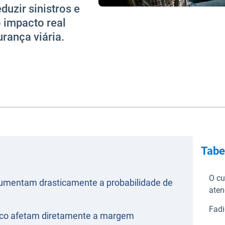
duzir sinistros e
 impacto real
ança viária.
Tabe
O cu
 aumentam drasticamente a probabilidade de
ate
Fadi
co afetam diretamente a margem