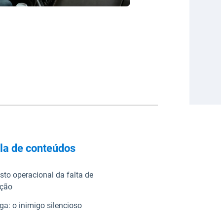
la de conteúdos
sto operacional da falta de
nção
ga: o inimigo silencioso