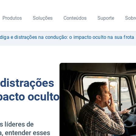
Produtos
Soluções
Conteúdos
Suporte
Sobr
diga e distrações na condução: o impacto oculto na sua frota
 distrações
pacto oculto
s líderes de
a, entender esses