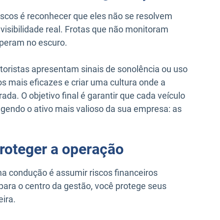
iscos é reconhecer que eles não se resolvem
visibilidade real. Frotas que não monitoram
peram no escuro.
oristas apresentam sinais de sonolência ou uso
s mais eficazes e criar uma cultura onde a
da. O objetivo final é garantir que cada veículo
egendo o ativo mais valioso da sua empresa: as
proteger a operação
 na condução é assumir riscos financeiros
para o centro da gestão, você protege seus
ira.