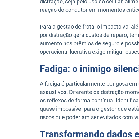
distração, seja pelo uso do celular, alim
reação do condutor em momentos crític
Para a gestão de frota, o impacto vai a
por distração gera custos de reparo, tem
aumento nos prêmios de seguro e possí
operacional lucrativa exige mitigar ess
Fadiga: o inimigo silen
A fadiga é particularmente perigosa em 
exaustivos. Diferente da distração mo
os reflexos de forma contínua. Identifi
quase impossível para o gestor que está 
riscos que poderiam ser evitados com vi
Transformando dados e