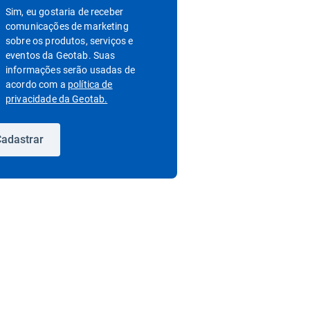
Sim, eu gostaria de receber
comunicações de marketing
sobre os produtos, serviços e
eventos da Geotab. Suas
informações serão usadas de
acordo com a
política de
Abrir em uma nova janela
privacidade da Geotab.
adastrar