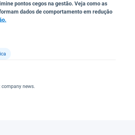
elimine pontos cegos na gestão. Veja como as
nsformam dados de comportamento em redução
ão.
ica
t company news.