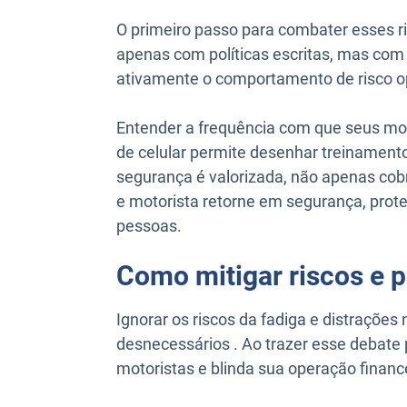
O primeiro passo para combater esses r
apenas com políticas escritas, mas com 
ativamente o comportamento de risco o
Entender a frequência com que seus mot
de celular permite desenhar treinamento
segurança é valorizada, não apenas cobra
e motorista retorne em segurança, prot
pessoas.
Como mitigar riscos e 
Ignorar os riscos da fadiga e distrações
desnecessários . Ao trazer esse debate 
motoristas e blinda sua operação finance