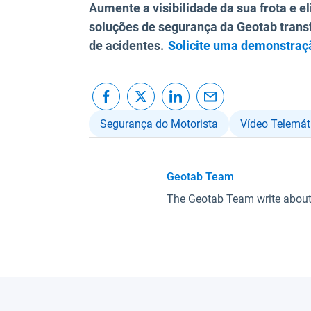
Aumente a visibilidade da sua frota e 
soluções de segurança da Geotab tra
de acidentes.
Solicite uma demonstraç
Segurança do Motorista
Vídeo Telemát
Geotab Team
The Geotab Team write abou