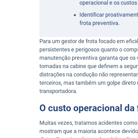
operacional e os custo
Identificar proativamen
frota preventiva.
Para um gestor de frota focado em efici
persistentes e perigosos quanto o com
manutenção preventiva garanta que os v
tomadas na cabine que definem a segura
distrações na condução não representa
terceiros, mas também um golpe direto 
transportadora.
O custo operacional da 
Muitas vezes, tratamos acidentes como 
mostram que a maioria acontece devido 