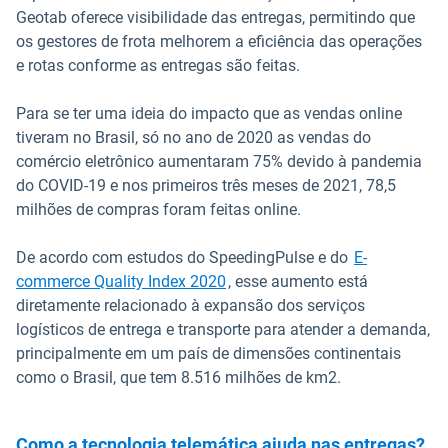
Geotab oferece visibilidade das entregas, permitindo que
os gestores de frota melhorem a eficiência das operações
e rotas conforme as entregas são feitas.
Para se ter uma ideia do impacto que as vendas online
tiveram no Brasil, só no ano de 2020 as vendas do
comércio eletrônico aumentaram 75% devido à pandemia
do COVID-19 e nos primeiros três meses de 2021, 78,5
milhões de compras foram feitas online.
De acordo com estudos do SpeedingPulse e do
E-
Abrir em uma nova janela
commerce Quality Index 2020
, esse aumento está
diretamente relacionado à expansão dos serviços
logísticos de entrega e transporte para atender a demanda,
principalmente em um país de dimensões continentais
como o Brasil, que tem 8.516 milhões de km2.
Como a tecnologia telemática ajuda nas entregas?