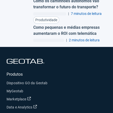
Como os caminhões autônomos vão
transformar o futuro do transporte?
|
7 minutos de leitura
Produtividade
Como pequenas e médias empresas
aumentaram o ROI com telemática
|
2 minutos de leitura
Abrir em uma nova janela
Produtos
Dispositivo GO da Geotab
MyGeotab
Abrir em uma nova janela
Marketplace
Abrir em uma nova janela
Data e Analytics