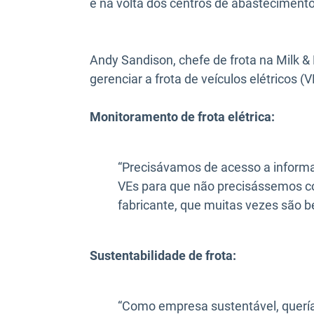
e na volta dos centros de abastecimento
Andy Sandison, chefe de frota na Milk & 
gerenciar a frota de veículos elétricos 
Monitoramento de frota elétrica:
“Precisávamos de acesso a inform
VEs para que não precisássemos co
fabricante, que muitas vezes são b
Sustentabilidade de frota:
“Como empresa sustentável, querí