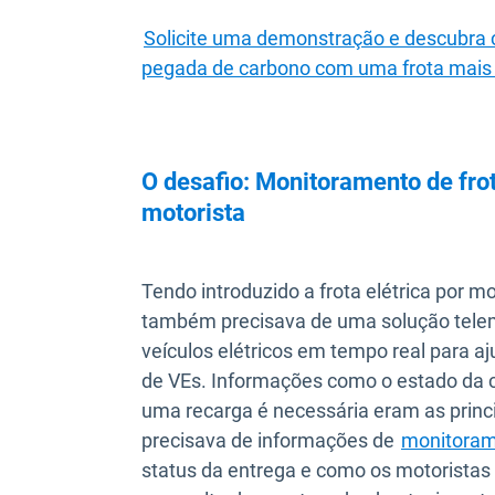
Solicite uma demonstração e descubra c
pegada de carbono com uma frota mais 
O desafio: Monitoramento de fro
motorista
Tendo introduzido a frota elétrica por m
também precisava de uma solução tele
veículos elétricos em tempo real para aj
de VEs. Informações como o estado da 
uma recarga é necessária eram as prin
precisava de informações de
monitoram
status da entrega e como os motorista