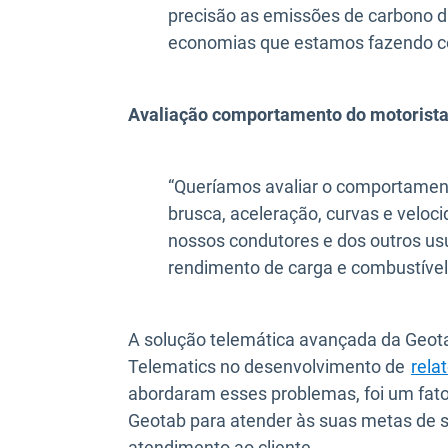
precisão as emissões de carbono d
economias que estamos fazendo com
Avaliação comportamento do motorista
“Queríamos avaliar o comportament
brusca, aceleração, curvas e veloc
nossos condutores e dos outros usu
rendimento de carga e combustível 
A solução telemática avançada da Geot
Telematics no desenvolvimento de
rela
abordaram esses problemas, foi um fato
Geotab para atender às suas metas de s
atendimento ao cliente.