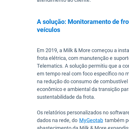
A solução: Monitoramento de frot
veículos
Em 2019, a Milk & More começou a insta
frota elétrica, com manutenção e supor
Telematics. A solução permitiu que a 
em tempo real com foco específico no 
na redução do consumo de combustível 
econômico e ambiental da transição para 
sustentabilidade da frota.
Os relatórios personalizados no softwa
dados na rede, do
MyGeotab
também per
abastecimento da Milk & More expandi