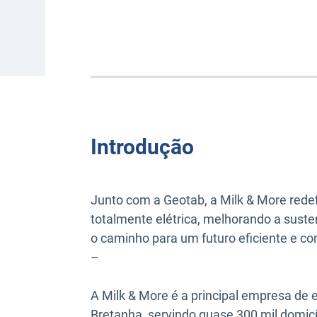
Introdução
Junto com a Geotab, a Milk & More redef
totalmente elétrica, melhorando a susten
o caminho para um futuro eficiente e 
–
A Milk & More é a principal empresa de e
Bretanha, servindo quase 300 mil domicí