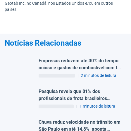
Geotab Inc. no Canadá, nos Estados Unidos e/ou em outros
países.
Notícias Relacionadas
Empresas reduzem até 30% do tempo
ocioso e gastos de combustível com IA
e telemetria, aponta Geotab
|
2 minutos de leitura
Pesquisa revela que 81% dos
profissionais de frota brasileiros
associam condutores distraídos como
|
1 minutos de leitura
um fator de riscos no trânsito
Chuva reduz velocidade no trânsito em
São Paulo em até 14,8%, aponta