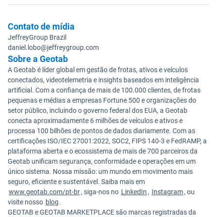
Contato de mídia
JeffreyGroup Brazil
daniel.lobo@jeffreygroup.com
Sobre a Geotab
A Geotab é líder global em gestão de frotas, ativos e veículos
conectados, videotelemetria e insights baseados em inteligência
artificial. Com a confiança de mais de 100.000 clientes, de frotas
pequenas e médias a empresas Fortune 500 e organizações do
setor público, incluindo o governo federal dos EUA, a Geotab
conecta aproximadamente 6 milhões de veículos e ativos e
processa 100 bilhões de pontos de dados diariamente. Com as
certificações ISO/IEC 27001:2022, SOC2, FIPS 140-3 e FedRAMP, a
plataforma aberta e o ecossistema de mais de 700 parceiros da
Geotab unificam segurança, conformidade e operações em um
único sistema. Nossa missão: um mundo em movimento mais
seguro, eficiente e sustentável. Saiba mais em
www.geotab.com/pt-br
, siga-nos no
LinkedIn
,
Instagram
, ou
visite nosso
blog
.
GEOTAB e GEOTAB MARKETPLACE são marcas registradas da