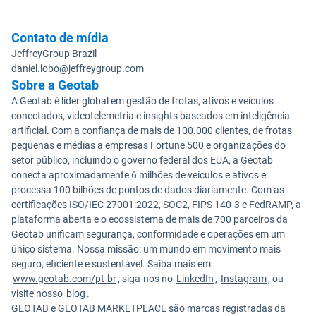
Contato de mídia
JeffreyGroup Brazil
daniel.lobo@jeffreygroup.com
Sobre a Geotab
A Geotab é líder global em gestão de frotas, ativos e veículos
conectados, videotelemetria e insights baseados em inteligência
artificial. Com a confiança de mais de 100.000 clientes, de frotas
pequenas e médias a empresas Fortune 500 e organizações do
setor público, incluindo o governo federal dos EUA, a Geotab
conecta aproximadamente 6 milhões de veículos e ativos e
processa 100 bilhões de pontos de dados diariamente. Com as
certificações ISO/IEC 27001:2022, SOC2, FIPS 140-3 e FedRAMP, a
plataforma aberta e o ecossistema de mais de 700 parceiros da
Geotab unificam segurança, conformidade e operações em um
único sistema. Nossa missão: um mundo em movimento mais
seguro, eficiente e sustentável. Saiba mais em
www.geotab.com/pt-br
, siga-nos no
LinkedIn
,
Instagram
, ou
visite nosso
blog
.
GEOTAB e GEOTAB MARKETPLACE são marcas registradas da