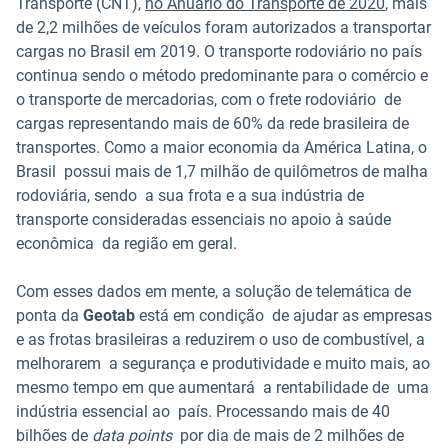
Transporte (CNT),
no Anuário do Transporte de 2020
, mais
de 2,2 milhões de veículos foram autorizados a transportar
cargas no Brasil em 2019. O transporte rodoviário no país
continua sendo o método predominante para o comércio e
o transporte de mercadorias, com o frete rodoviário de
cargas representando mais de 60% da rede brasileira de
transportes. Como a maior economia da América Latina, o
Brasil possui mais de 1,7 milhão de quilômetros de malha
rodoviária, sendo a sua frota e a sua indústria de
transporte consideradas essenciais no apoio à saúde
econômica da região em geral.
Com esses dados em mente, a solução de telemática de
ponta da
Geotab
está em condição de ajudar as empresas
e as frotas brasileiras a reduzirem o uso de combustível, a
melhorarem a segurança e produtividade e muito mais, ao
mesmo tempo em que aumentará a rentabilidade de uma
indústria essencial ao país. Processando mais de 40
bilhões de
data points
por dia de mais de 2 milhões de