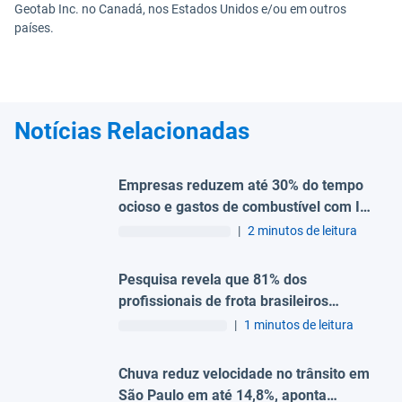
Geotab Inc. no Canadá, nos Estados Unidos e/ou em outros
países.
Notícias Relacionadas
Empresas reduzem até 30% do tempo
ocioso e gastos de combustível com IA
e telemetria, aponta Geotab
|
2 minutos de leitura
Pesquisa revela que 81% dos
profissionais de frota brasileiros
associam condutores distraídos como
|
1 minutos de leitura
um fator de riscos no trânsito
Chuva reduz velocidade no trânsito em
São Paulo em até 14,8%, aponta