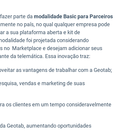
 fazer parte da
modalidade Basic para Parceiros
temente no país, no qual qualquer empresa pode
ar a sua plataforma aberta e kit de
odalidade foi projetada considerando
s no Marketplace e desejam adicionar seus
ante da telemática. Essa inovação traz:
oveitar as vantagens de trabalhar com a Geotab;
esquisa, vendas e marketing de suas
ara os clientes em um tempo consideravelmente
ce da Geotab, aumentando oportunidades