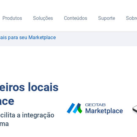
Produtos
Soluções
Conteúdos
Suporte
Sobr
cais para seu Marketplace
iros locais
ace
ilita a integração
ema