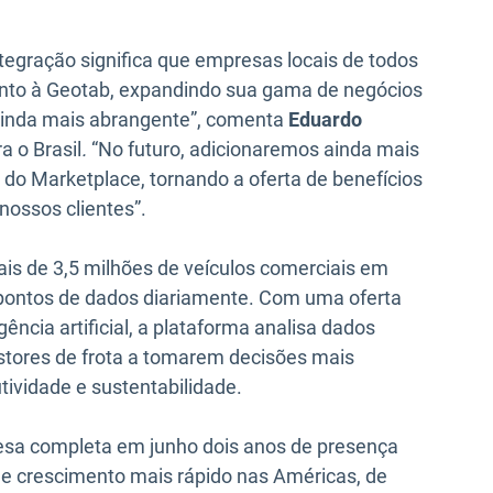
tegração significa que empresas locais de todos
junto à Geotab, expandindo sua gama de negócios
 ainda mais abrangente”, comenta
Eduardo
a o Brasil
.
“No futuro, adicionaremos ainda mais
do Marketplace, tornando a oferta de benefícios
nossos clientes”.
s de 3,5 milhões de veículos comerciais em
 pontos de dados diariamente. Com uma oferta
ência artificial, a plataforma analisa dados
estores de frota a tomarem decisões mais
tividade e sustentabilidade.
esa completa em junho dois anos de presença
 de crescimento mais rápido nas Américas, de