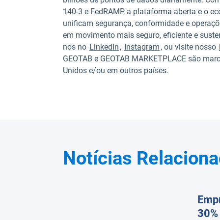
140-3 e FedRAMP, a plataforma aberta e o ec
unificam segurança, conformidade e operaç
em movimento mais seguro, eficiente e sust
nos no
LinkedIn
,
Instagram
, ou visite nosso
GEOTAB e GEOTAB MARKETPLACE são marcas r
Unidos e/ou em outros países.
Notícias Relacion
Empr
30% 