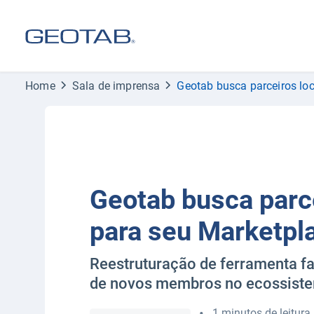
Home
Sala de imprensa
Geotab busca parceiros lo
Geotab busca parce
para seu Marketpl
Reestruturação de ferramenta fac
de novos membros no ecossist
•
1 minutos de leitura