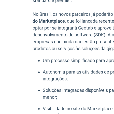
standard e premier.
No Brasil, os novos parceiros já poderão
do Marketplace
, que foi lançada recen
optar por se integrar à Geotab e aproveit
desenvolvimento de software (SDK). A m
empresas que ainda não estão presente
produtos ou serviços às soluções da gig
Um processo simplificado para apr
Autonomia para as atividades de p
integrações;
Soluções Integradas disponíveis p
menor;
Visibilidade no site do Marketpla