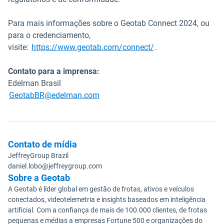
Para mais informações sobre o Geotab Connect 2024, ou
para o credenciamento,
visite:
https://www.geotab.com/connect/
.
Contato para a imprensa:
Edelman Brasil
Abrir em uma nova janela
GeotabBR@edelman.com
Contato de mídia
JeffreyGroup Brazil
daniel.lobo@jeffreygroup.com
Sobre a Geotab
A Geotab é líder global em gestão de frotas, ativos e veículos
conectados, videotelemetria e insights baseados em inteligência
artificial. Com a confiança de mais de 100.000 clientes, de frotas
pequenas e médias a empresas Fortune 500 e organizações do