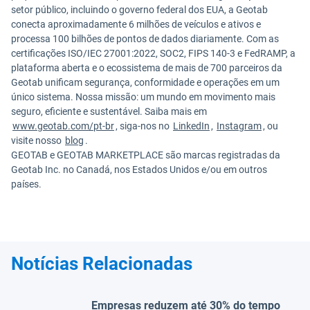
setor público, incluindo o governo federal dos EUA, a Geotab
conecta aproximadamente 6 milhões de veículos e ativos e
processa 100 bilhões de pontos de dados diariamente. Com as
certificações ISO/IEC 27001:2022, SOC2, FIPS 140-3 e FedRAMP, a
plataforma aberta e o ecossistema de mais de 700 parceiros da
Geotab unificam segurança, conformidade e operações em um
único sistema. Nossa missão: um mundo em movimento mais
seguro, eficiente e sustentável. Saiba mais em
www.geotab.com/pt-br
, siga-nos no
LinkedIn
,
Instagram
, ou
visite nosso
blog
.
GEOTAB e GEOTAB MARKETPLACE são marcas registradas da
Geotab Inc. no Canadá, nos Estados Unidos e/ou em outros
países.
Notícias Relacionadas
Empresas reduzem até 30% do tempo