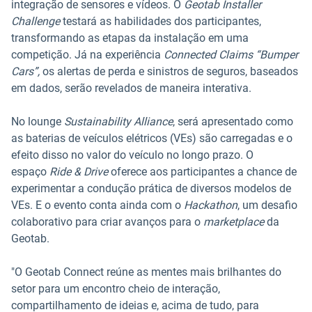
integração de sensores e vídeos. O
Geotab Installer
Challenge
testará as habilidades dos participantes,
transformando as etapas da instalação em uma
competição. Já na experiência
Connected Claims “Bumper
Cars”,
os alertas de perda e sinistros de seguros, baseados
em dados, serão revelados de maneira interativa.
No lounge
Sustainability Alliance
, será apresentado como
as baterias de veículos elétricos (VEs) são carregadas e o
efeito disso no valor do veículo no longo prazo. O
espaço
Ride & Drive
oferece aos participantes a chance de
experimentar a condução prática de diversos modelos de
VEs. E o evento conta ainda com o
Hackathon
, um desafio
colaborativo para criar avanços para o
marketplace
da
Geotab.
"O Geotab Connect reúne as mentes mais brilhantes do
setor para um encontro cheio de interação,
compartilhamento de ideias e, acima de tudo, para