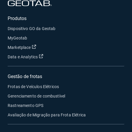
Abrir em uma nova janela
Produtos
Dispositivo GO da Geotab
MyGeotab
Abrir em uma nova janela
Marketplace
Abrir em uma nova janela
Data e Analytics
Gestão de frotas
Frotas de Veículos Elétricos
Gerenciamento de combustível
Rastreamento GPS
Avaliação de Migração para Frota Elétrica