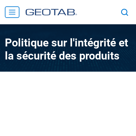
Politique sur l'intégrité et
la sécurité des produits
Notre Engagement
Geotab offre des solutions de gestion de flotte par GPS et
télématique sophistiquées qui permettent aux clients de
faire le suivi et de gérer la productivité de leur flotte,
d'alerter les chauffeurs pour corriger et améliorer leurs
comportements et d'aider les gestionnaires de flotte à