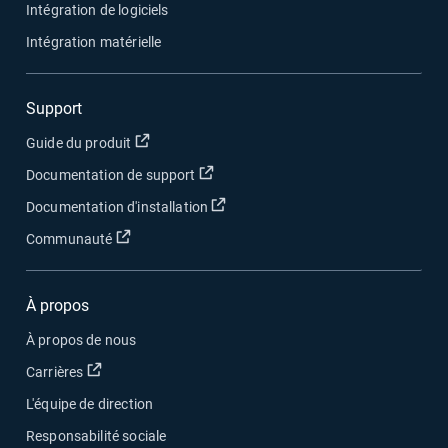
Intégration de logiciels
Intégration matérielle
Support
Ouvrir dans une nouvelle fenêtre
Guide du produit
Ouvrir dans une nouvelle fenêtre
Documentation de support
Ouvrir dans une nouvelle fenêtre
Documentation d'installation
Ouvrir dans une nouvelle fenêtre
Communauté
À propos
À propos de nous
Ouvrir dans une nouvelle fenêtre
Carrières
L'équipe de direction
Responsabilité sociale