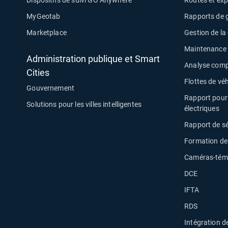
MyGeotab
Rapports de g
Marketplace
Gestion de l
Maintenance d
Administration publique et Smart
Analyse compa
Cities
Flottes de véh
Gouvernement
Rapport pour 
Solutions pour les villes intelligentes
électriques
Rapport de s
Formation de
Caméras-témo
DCE
IFTA
RDS
Intégration de