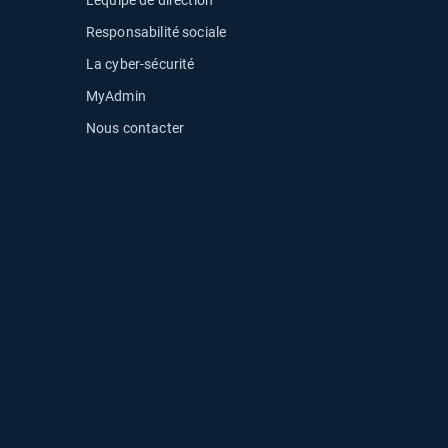
uvelle fenêtre
Responsabilité sociale
La cyber-sécurité
MyAdmin
Nous contacter