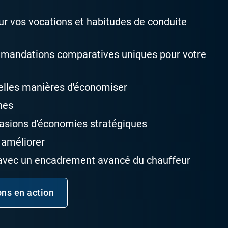
ur vos vocations et habitudes de conduite
mandations comparatives uniques pour votre
elles manières d'économiser
nes
asions d'économies stratégiques
 améliorer
 avec un encadrement avancé du chauffeur
ons en action