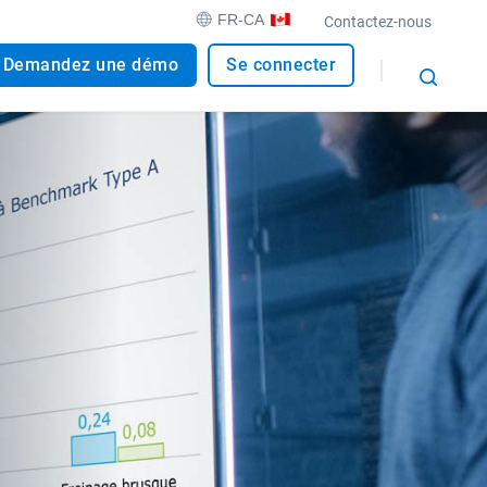
FR-CA
Contactez-nous
Demandez une démo
Se connecter