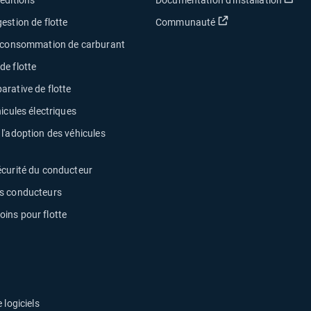
Ouvrir dans une no
estion de flotte
Communauté
a consommation de carburant
e flotte
rative de flotte
icules électriques
l'adoption des véhicules
écurité du conducteur
s conducteurs
ins pour flotte
 logiciels