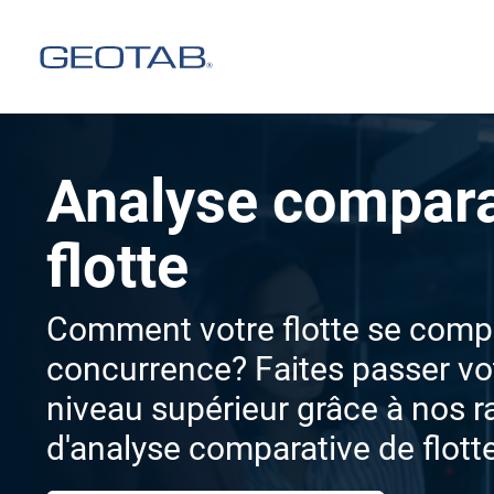
Analyse compara
flotte
Comment votre flotte se compar
concurrence? Faites passer vot
niveau supérieur grâce à nos r
d'analyse comparative de flott