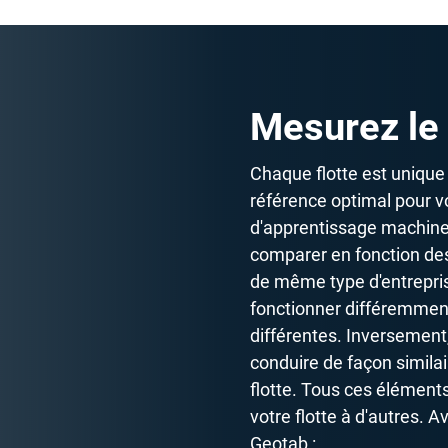
Mesurez le 
Chaque flotte est unique et
référence optimal pour vo
d'apprentissage machine t
comparer en fonction des 
de même type d'entrepri
fonctionner différemment
différentes. Inversement,
conduire de façon similai
flotte. Tous ces élémen
votre flotte à d'autres. 
Geotab :