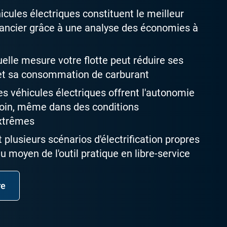
cules électriques constituent le meilleur
inancier grâce à une analyse des économies à
lle mesure votre flotte peut réduire ses
et sa consommation de carburant
s véhicules électriques offrent l'autonomie
oin, même dans des conditions
xtrêmes
plusieurs scénarios d'électrification propres
u moyen de l'outil pratique en libre-service
re
ns une nouvelle fenêtre