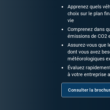
Apprenez quels véhi
choix sur le plan f
vie
Comprenez dans que
émissions de CO2 
Assurez-vous que le
dont vous avez bes
météorologiques e
Évaluez rapidement 
à votre entreprise a
Consulter la brochu
Ouvrir da