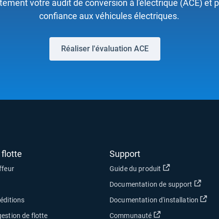
tement votre audit de conversion à l'électrique (ACE) et 
confiance aux véhicules électriques.
Réaliser l'évaluation ACE
flotte
Support
Ouvrir dans une
ffeur
Guide du produit
Ouvri
Documentation de support
Ouv
éditions
Documentation d'installation
Ouvrir dans une no
estion de flotte
Communauté