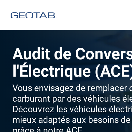
Audit de Convers
l'Électrique (ACE
Vous envisagez de remplacer d
carburant par des véhicules él
Découvrez les véhicules électr
mieux adaptés aux besoins de v
grâce à notre ACE.