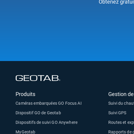
Obtenez gratui
Ouvrir dans une nouvelle fenêtre
Produits
Gestion de 
Caméras embarquées GO Focus AI
Suivi du chau
Dispositif GO de Geotab
Suivi GPS
Dispositifs de suivi GO Anywhere
Routes et exp
MyGeotab
Rapports de g