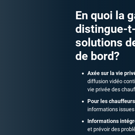
En quoi la
distingue-t
solutions d
de bord?
Axée sur la vie priv
diffusion vidéo con
vie privée des chauf
Pour les chauffeurs
informations issues 
Informations intégr
et prévoir des probl