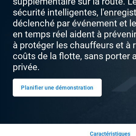
supplémentaire sur la route. L
sécurité intelligentes, l'enregi
déclenché par événement et le
en temps réel aident à prévenir 
à protéger les chauffeurs et à 
coûts de la flotte, sans porter a
privée.
Planifier une démonstration
Caractéristiques