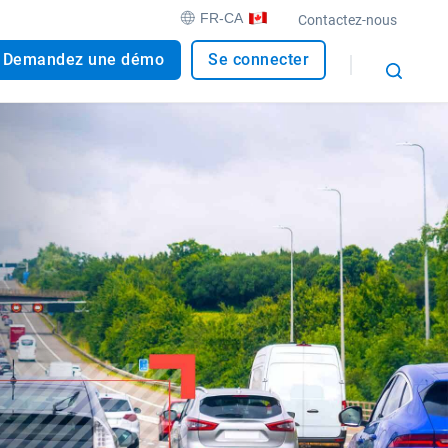
FR-CA
Contactez-nous
Demandez une démo
Se connecter