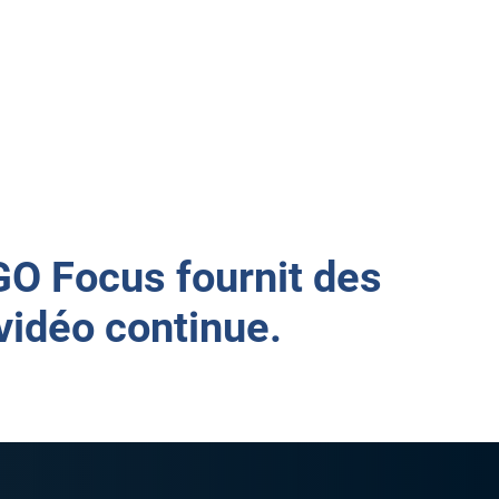
exposition des chauffeurs tout en
 sécurité nécessaires aux flottes.
GO Focus fournit des
vidéo continue.