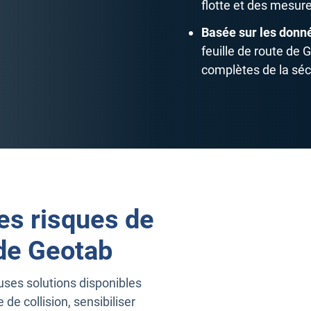
flotte et des mesure
Basée sur les donné
feuille de route de
complètes de la séc
es risques de
 de Geotab
uses solutions disponibles
de collision, sensibiliser