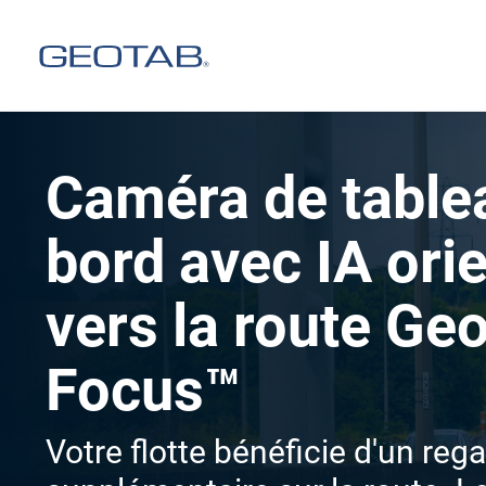
Caméra de table
bord avec IA ori
vers la route Ge
Focus™
Votre flotte bénéficie d'un reg