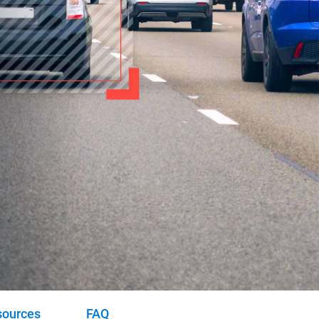
sources
FAQ