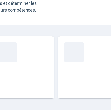
es et déterminer les
leurs compétences.