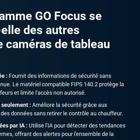
 gamme GO Focus se
-elle des autres
e caméras de tableau
ée :
Fournit des informations de sécurité sans
tinue. Le matériel compatible FIPS 140.2 protège la
feurs et limite l'accès non autorisé.
 seulement :
Améliore la sécurité grâce aux
des données sans retirer le contrôle au chauffeur.
ées par IA :
Utilise l'IA pour détecter des tendances
èmes, offrant des alertes pour l'ensemble de la