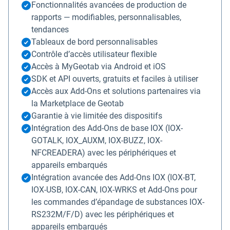
Fonctionnalités avancées de production de
rapports — modifiables, personnalisables,
tendances
Tableaux de bord personnalisables
Contrôle d’accès utilisateur flexible
Accès à MyGeotab via Android et iOS
SDK et API ouverts, gratuits et faciles à utiliser
Accès aux Add-Ons et solutions partenaires via
la Marketplace de Geotab
Garantie à vie limitée des dispositifs
Intégration des Add-Ons de base IOX (IOX-
GOTALK, IOX_AUXM, IOX-BUZZ, IOX-
NFCREADERA) avec les périphériques et
appareils embarqués
Intégration avancée des Add-Ons IOX (IOX-BT,
IOX-USB, IOX-CAN, IOX-WRKS et Add-Ons pour
les commandes d’épandage de substances IOX-
RS232M/F/D) avec les périphériques et
appareils embarqués