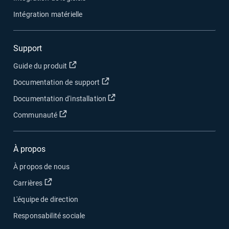
Intégration matérielle
Support
Ouvrir dans une nouvelle fenêtre
Guide du produit
Ouvrir dans une nouvelle fenêtre
Documentation de support
Ouvrir dans une nouvelle fenêtre
Documentation d'installation
Ouvrir dans une nouvelle fenêtre
Communauté
À propos
À propos de nous
Ouvrir dans une nouvelle fenêtre
Carrières
L'équipe de direction
Responsabilité sociale