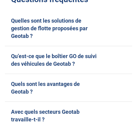
Quelles sont les solutions de
gestion de flotte proposées par
Geotab ?
Qu’est-ce que le boîtier GO de suivi
des véhicules de Geotab ?
Quels sont les avantages de
Geotab ?
Avec quels secteurs Geotab
travaille-t-il ?