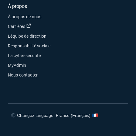
À propos
À propos de nous
Ouvrir dans une nouvelle fenêtre
Carrières
L'équipe de direction
Responsabilité sociale
La cyber-sécurité
MyAdmin
Nous contacter
Changez language: France (Français)
Ouvrir dans une nouvelle fenêtre
Ouvrir dans une nouvelle fenêtre
Ouvrir dans une nouvelle fenêtre
Ouvrir dans une nouvelle fenêtre