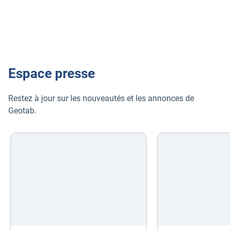
La plateforme Geotab est évolutive et adaptable à vos
besoins.
Espace presse
Restez à jour sur les nouveautés et les annonces de
Geotab.