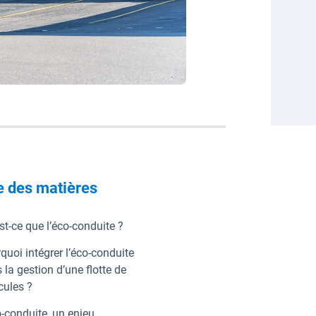
e des matières
st-ce que l’éco-conduite ?
quoi intégrer l’éco-conduite
 la gestion d’une flotte de
cules ?
o-conduite, un enjeu