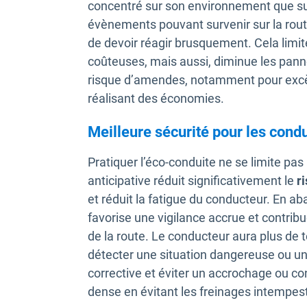
concentré sur son environnement que sur
évènements pouvant survenir sur la route
de devoir réagir brusquement. Cela limite
coûteuses, mais aussi, diminue les panne
risque d’amendes, notamment pour excès 
réalisant des économies.
Meilleure sécurité pour les cond
Pratiquer l’éco-conduite ne se limite pa
anticipative réduit significativement le
r
et réduit la fatigue du conducteur. En aba
favorise une vigilance accrue et contrib
de la route. Le conducteur aura plus de
détecter une situation dangereuse ou un 
corrective et éviter un accrochage ou cont
dense en évitant les freinages intempest