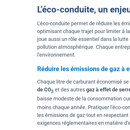
L’éco-conduite, un enj
L’éco-conduite permet de réduire les ém
optimisant chaque trajet pour limiter à la
joue aussi un rôle essentiel dans la lutt
pollution atmosphérique. Chaque entrepri
l’environnement.
Réduire les émissions de gaz à e
Chaque litre de carburant économisé se 
de CO
et des autres
gaz à effet de serr
2
baisse modeste de la consommation cum
moins chaque année. Pratiquer l’éco-con
les émissions de gaz tout en respectant l
exigences réglementaires en matière d