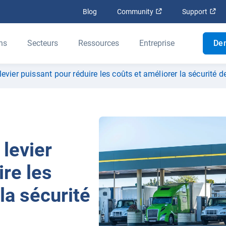
Ouvrir dans une nouv
Ouv
Blog
Community
Support
ns
Secteurs
Ressources
Entreprise
De
levier puissant pour réduire les coûts et améliorer la sécurité de
 levier
ire les
la sécurité