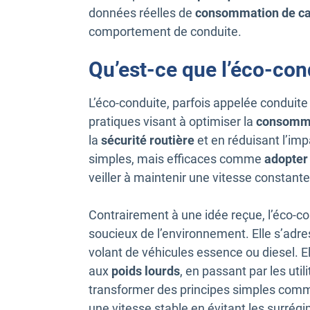
données réelles de
consommation de ca
comportement de conduite.
Qu’est-ce que l’éco-con
L’éco-conduite, parfois appelée condui
pratiques visant à optimiser la
consomma
la
sécurité routière
et en réduisant l’im
simples, mais efficaces comme
adopter
veiller à maintenir une vitesse constante
Contrairement à une idée reçue, l’éco-co
soucieux de l’environnement. Elle s’adres
volant de véhicules essence ou diesel. El
aux
poids lourds
, en passant par les utili
transformer des principes simples co
une vitesse stable en évitant les surrég