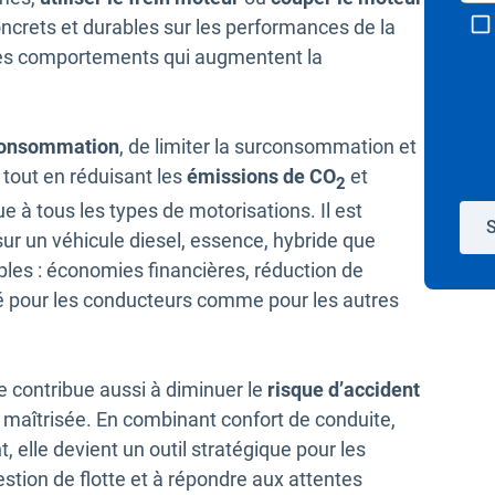
oncrets et durables sur les performances de la
s les comportements qui augmentent la
consommation
, de limiter la surconsommation et
 tout en réduisant les
émissions de CO
et
2
ue à tous les types de motorisations. Il est
S
sur un véhicule diesel, essence, hybride que
iples : économies financières, réduction de
té pour les conducteurs comme pour les autres
e contribue aussi à diminuer le
risque d’accident
t maîtrisée. En combinant confort de conduite,
 elle devient un outil stratégique pour les
estion de flotte et à répondre aux attentes