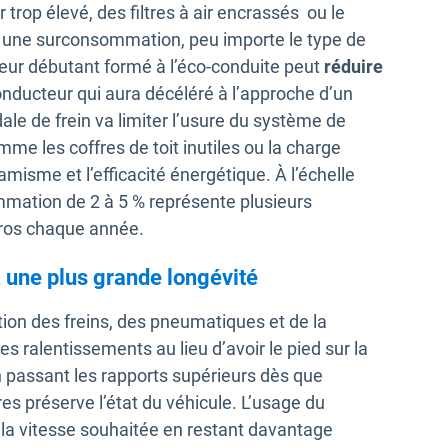
trop élevé, des filtres à air encrassés ou le
t une surconsommation, peu importe le type de
eur débutant formé à l’éco-conduite peut
réduire
onducteur qui aura décéléré à l’approche d’un
édale de frein va limiter l’usure du système de
me les coffres de toit inutiles ou la charge
misme et l’efficacité énergétique. À l’échelle
mmation de 2 à 5 % représente plusieurs
euros chaque année.
, une plus grande longévité
tation des freins, des pneumatiques et de la
es ralentissements au lieu d’avoir le pied sur la
 passant les rapports supérieurs dès que
es préserve l’état du véhicule. L’usage du
 la vitesse souhaitée en restant davantage