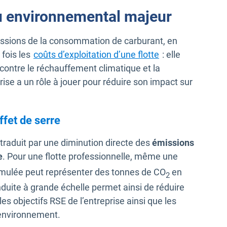
eu environnemental majeur
issions de la consommation de carburant, en
 fois les
coûts d’exploitation d’une flotte
: elle
e contre le réchauffement climatique et la
se a un rôle à jouer pour réduire son impact sur
ffet de serre
traduit par une diminution directe des
émissions
e
. Pour une flotte professionnelle, même une
ulée peut représenter des tonnes de CO
en
2
duite à grande échelle permet ainsi de réduire
es objectifs RSE de l’entreprise ainsi que les
’environnement.