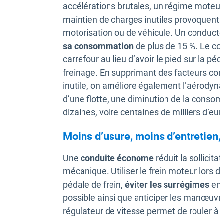
accélérations brutales, un régime moteur 
maintien de charges inutiles provoquen
motorisation ou de véhicule. Un conduct
sa consommation
de plus de 15 %. Le c
carrefour au lieu d’avoir le pied sur la p
freinage. En supprimant des facteurs com
inutile, on améliore également l’aérodyna
d’une flotte, une diminution de la conso
dizaines, voire centaines de milliers d’
Moins d’usure, moins d’entretien
Une
conduite économe
réduit la sollici
mécanique. Utiliser le frein moteur lors d
pédale de frein,
éviter les surrégimes
en
possible ainsi que anticiper les manœuvr
régulateur de vitesse permet de rouler à