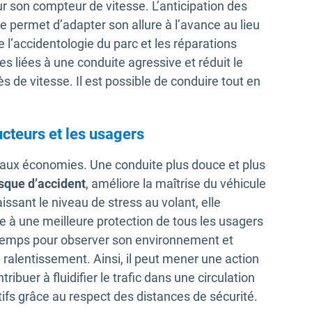
 son compteur de vitesse. L’anticipation des
 permet d’adapter son allure à l’avance au lieu
 l’accidentologie du parc et les réparations
s liées à une conduite agressive et réduit le
de vitesse. Il est possible de conduire tout en
ucteurs et les usagers
s aux économies. Une conduite plus douce et plus
isque d’accident
, améliore la maîtrise du véhicule
issant le niveau de stress au volant, elle
ue à une meilleure protection de tous les usagers
 temps pour observer son environnement et
ralentissement. Ainsi, il peut mener une action
ribuer à fluidifier le trafic dans une circulation
ifs grâce au respect des distances de sécurité.