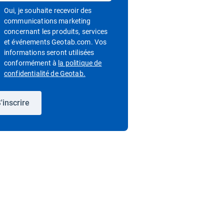
Oui, je souhaite recevoir des
communications marketing
concernant les produits, services
et événements Geotab.com. Vos
informations seront utilisées
conformément à
la politique de
Ouvrir dans une nouvelle fenêtre
confidentialité de Geotab.
'inscrire