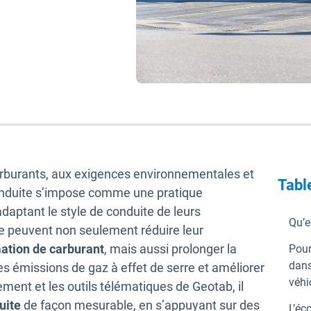
arburants, aux exigences environnementales et
Tabl
conduite s’impose comme une pratique
adaptant le style de conduite de leurs
Qu’e
tte peuvent non seulement réduire leur
tion de carburant
, mais aussi prolonger la
Pour
dans
les émissions de gaz à effet de serre et améliorer
véhi
ment et les outils télématiques de Geotab, il
uite
de façon mesurable, en s’appuyant sur des
L’éc