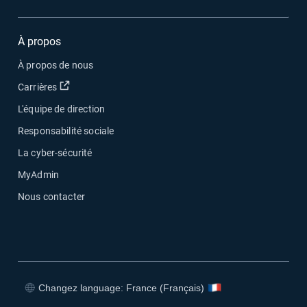
À propos
À propos de nous
Ouvrir dans une nouvelle fenêtre
Carrières
L'équipe de direction
Responsabilité sociale
La cyber-sécurité
MyAdmin
Nous contacter
Changez language: France (Français)