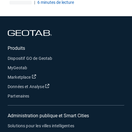
|
6 minutes de lecture
Ouvrir dans une nouvelle fenêtre
Produits
Dispositif GO de Geotab
MyGeotab
Ouvrir dans une nouvelle fenêtre
Marketplace
Ouvrir dans une nouvelle fenêtre
Données et Analyse
Partenaires
Administration publique et Smart Cities
Solutions pour les villes intelligentes