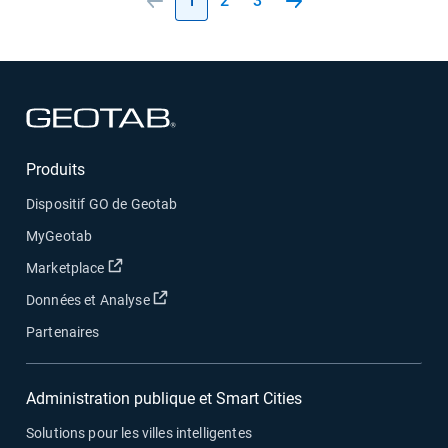
1
2
3
Ouvrir dans une nouvelle fenêtre
Produits
Dispositif GO de Geotab
MyGeotab
Ouvrir dans une nouvelle fenêtre
Marketplace
Ouvrir dans une nouvelle fenêtre
Données et Analyse
Partenaires
Administration publique et Smart Cities
Solutions pour les villes intelligentes