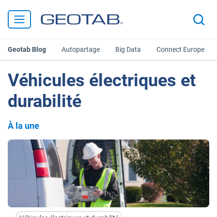
Geotab Blog
Autopartage
Big Data
Connect Europe
Véhicules électriques et
durabilité
À la une