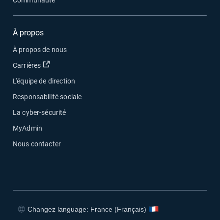
Communauté
À propos
À propos de nous
Ouvrir dans une nouvelle fenêtre
Carrières
L'équipe de direction
Responsabilité sociale
La cyber-sécurité
MyAdmin
Nous contacter
Changez language: France (Français)