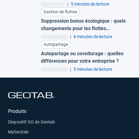
|
5 minutes de lecture
Gestion de flottes
Suppression bonus écologique : quels
changements pour les flottes
d’entreprise ?
|
6 minutes de lecture
Autopartage
Autopartage ou covoiturage : quelles
différences pour votre entreprise ?
|
5 minutes de lecture
Ouvrir dans une nouvelle fenêtre
Produits
Dispositif GO de Geotab
MyGeotab