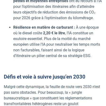
petites et moyennes entreprises
ont eu recours à l’IA
pour l’optimisation des itinéraires afin d’atteindre
leurs objectifs de réduction des émissions de CO₂
pour 2026 grâce à l’optimisation du kilométrage.
Résilience en matière de carburant :
À une époque
où le diesel coûte
2,20 € le litre
, l’IA constitue un
exutoire essentiel. Plus de la moitié du marché
européen utilise l’IA pour neutraliser les temps morts
non facturables, faisant ainsi de la logique
d’itinéraire un pilier central de sa stratégie ESG.
Défis et voie à suivre jusqu’en 2030
Malgré cette dynamique, la feuille de route vers 2030 n’est
pas sans obstacles. Pour beaucoup, la « jungle
bureaucratique » que constituent les réglementations
transfrontalières hétérogènes reste un goulot