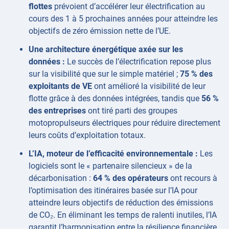
flottes
prévoient d’accélérer leur électrification au
cours des 1 à 5 prochaines années pour atteindre les
objectifs de zéro émission nette de l’UE.
Une architecture énergétique axée sur les
données :
Le succès de l’électrification repose plus
sur la visibilité que sur le simple matériel ;
75 % des
exploitants de VE
ont amélioré la visibilité de leur
flotte grâce à des données intégrées, tandis que
56 %
des entreprises
ont tiré parti des groupes
motopropulseurs électriques pour réduire directement
leurs coûts d’exploitation totaux.
L’IA, moteur de l’efficacité environnementale :
Les
logiciels sont le « partenaire silencieux » de la
décarbonisation :
64 % des opérateurs
ont recours à
l’optimisation des itinéraires basée sur l’IA pour
atteindre leurs objectifs de réduction des émissions
de CO₂. En éliminant les temps de ralenti inutiles, l’IA
garantit l’harmonisation entre la résilience financière