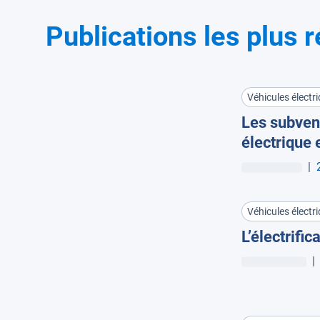
Publications les plus 
Véhicules électri
Les subvent
électrique 
|
Véhicules électri
L’électrifi
|