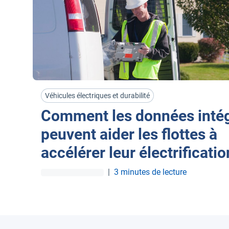
Véhicules électriques et durabilité
Comment les données inté
peuvent aider les flottes à
accélérer leur électrificatio
|
3 minutes de lecture