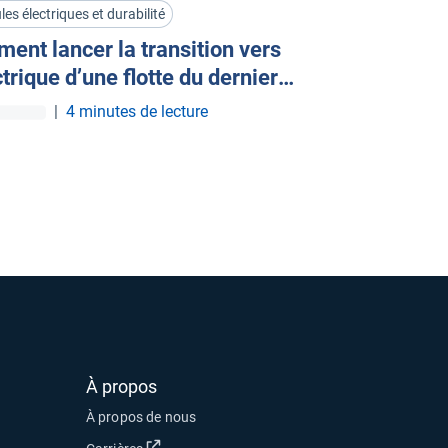
les électriques et durabilité
ent lancer la transition vers
ctrique d’une flotte du dernier
mètre
|
4 minutes de lecture
À propos
À propos de nous