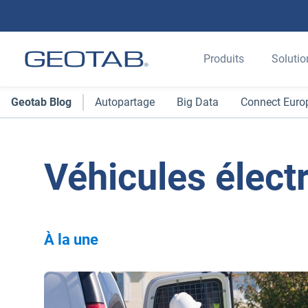
Produits
Solutio
Geotab Blog
Autopartage
Big Data
Connect Euro
Véhicules électr
À la une