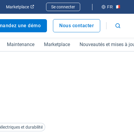
elle fenêtre
rir dans une nouvelle fenêtre
Ouvrir dans une nouvelle fenêtre
Marketplace
Se connecter
FR
mandez une démo
Nous contacter
Maintenance
Marketplace
Nouveautés et mises à jo
électriques et durabilité