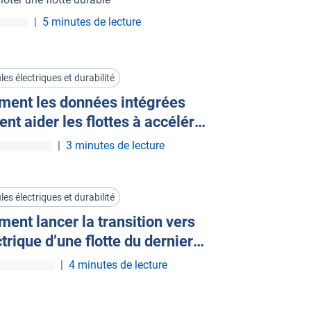
|
5 minutes de lecture
les électriques et durabilité
ent les données intégrées
nt aider les flottes à accélérer
électrification
|
3 minutes de lecture
les électriques et durabilité
ent lancer la transition vers
ctrique d’une flotte du dernier
mètre
|
4 minutes de lecture