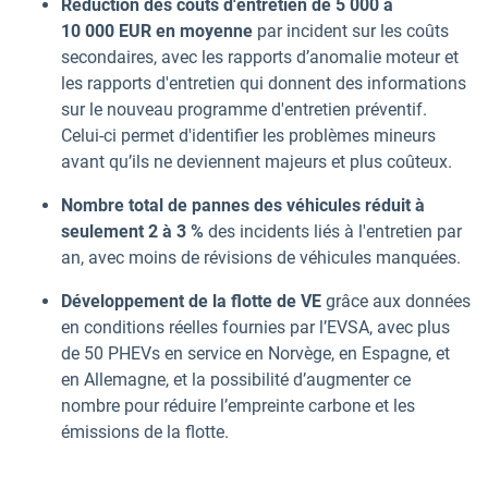
Réduction des coûts d'entretien de 5 000 à
10 000 EUR en moyenne
par incident
sur les coûts
secondaires, avec les rapports d’anomalie moteur et
les rapports d'entretien qui donnent des informations
sur le nouveau programme d'entretien préventif.
Celui-ci permet d'identifier les problèmes mineurs
avant qu’ils ne deviennent majeurs et plus coûteux.
Nombre total de pannes des véhicules réduit à
seulement 2 à 3 %
des incidents liés à l'entretien par
an, avec moins de révisions de véhicules manquées.
Développement de la flotte de VE
grâce aux données
en conditions réelles fournies par l’EVSA, avec plus
de 50 PHEVs en service en Norvège, en Espagne, et
en Allemagne, et la possibilité d’augmenter ce
nombre pour réduire l’empreinte carbone et les
émissions de la flotte.