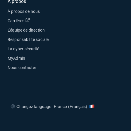
À propos
À propos de nous
Ouvrir dans une nouvelle fenêtre
Carrières
L'équipe de direction
Responsabilité sociale
La cyber-sécurité
MyAdmin
Nous contacter
Changez language: France (Français)
Ouvrir dans une nouvelle fenêtre
Ouvrir dans une nouvelle fenêtre
Ouvrir dans une nouvelle fenêtre
Ouvrir dans une nouvelle fenêtre