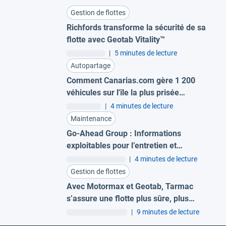
Gestion de flottes
Richfords transforme la sécurité de sa
flotte avec Geotab Vitality™
|
5 minutes de lecture
Autopartage
Comment Canarias.com gère 1 200
véhicules sur l'île la plus prisée
d'Europe
|
4 minutes de lecture
Maintenance
Go-Ahead Group : Informations
exploitables pour l’entretien et
électrification en toute confiance
|
4 minutes de lecture
Gestion de flottes
Avec Motormax et Geotab, Tarmac
s’assure une flotte plus sûre, plus
durable et axée sur les données
|
9 minutes de lecture