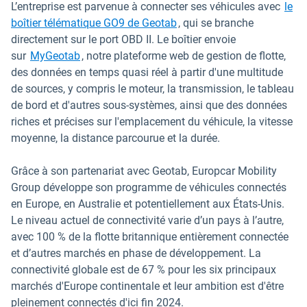
L’entreprise est parvenue à connecter ses véhicules avec
le
boîtier télématique GO9 de Geotab
, qui se branche
directement sur le port OBD II. Le boîtier envoie
sur
MyGeotab
, notre plateforme web de gestion de flotte,
des données en temps quasi réel à partir d'une multitude
de sources, y compris le moteur, la transmission, le tableau
de bord et d'autres sous-systèmes, ainsi que des données
riches et précises sur l'emplacement du véhicule, la vitesse
moyenne, la distance parcourue et la durée.
Grâce à son partenariat avec Geotab, Europcar Mobility
Group développe son programme de véhicules connectés
en Europe, en Australie et potentiellement aux États-Unis.
Le niveau actuel de connectivité varie d’un pays à l’autre,
avec 100 % de la flotte britannique entièrement connectée
et d’autres marchés en phase de développement. La
connectivité globale est de 67 % pour les six principaux
marchés d'Europe continentale et leur ambition est d'être
pleinement connectés d'ici fin 2024.