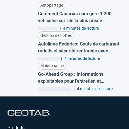
Autopartage
Comment Canarias.com gère 1 200
véhicules sur l'île la plus prisée
d'Europe
|
4 minutes de lecture
Gestion de flottes
Autolinee Federico: Coûts de carburant
réduits et sécurité renforcée avec
Geotab
|
4 minutes de lecture
Maintenance
Go-Ahead Group : Informations
exploitables pour l’entretien et
électrification en toute confiance
|
4 minutes de lecture
Ouvrir dans une nouvelle fenêtre
Produits