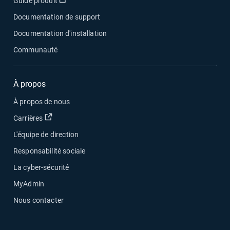
Ouvrir dans une nouvelle fenêtre
Guide produit
Documentation de support
Documentation d'installation
Communauté
À propos
À propos de nous
Ouvrir dans une nouvelle fenêtre
Carrières
L'équipe de direction
Responsabilité sociale
La cyber-sécurité
MyAdmin
Nous contacter