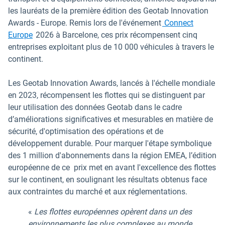
les lauréats de la première édition des Geotab Innovation
Awards - Europe. Remis lors de l'événement
Connect
Ouvrir dans une nouvelle fenêtre
Europe
2026 à Barcelone, ces prix récompensent cinq
entreprises exploitant plus de 10 000 véhicules à travers le
continent.
Les Geotab Innovation Awards, lancés à l'échelle mondiale
en 2023, récompensent les flottes qui se distinguent par
leur utilisation des données Geotab dans le cadre
d’améliorations significatives et mesurables en matière de
sécurité, d'optimisation des opérations et de
développement durable. Pour marquer l'étape symbolique
des 1 million d'abonnements dans la région EMEA, l’édition
européenne de ce prix met en avant l'excellence des flottes
sur le continent, en soulignant les résultats obtenus face
aux contraintes du marché et aux réglementations.
«
Les flottes européennes opèrent dans un des
environnements les plus complexes au monde,