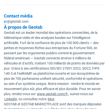
Contact média
pr@geotab.com
À propos de Geotab
Geotab est un leader mondial des opérations connectées, de la
télématique vidéo et des analyses basées sur l’intelligence
artificielle. Fort de la confiance de plus de 100 000 clients — des
petites et moyennes flottes aux entreprises du Fortune 500, en
passant par les organismes publics comme le gouvernement
fédéral américain — Geotab connecte environ 6 millions de
véhicules et d’actifs, traitant 100 milliards de points de données par
jour. Grâce à ses certifications ISO/IEC 27001:2022, SOC2, FIPS
140-3 et FedRAMP, sa plateforme ouverte et son écosystème de
plus de 700 partenaires unifient sécurité, conformité et opérations
au sein d’un système unique. Notre mission : rendre le monde en
mouvement plus sûr, plus efficace et plus durable. Pour en savoir
plus, rendez-vous sur
www.geotab.com/fr
, suivez-nous sur
LinkedIn
ou consultez notre
blog
.
GEOTAB et GEOTAB MARKETPLACE sont des marques déposées