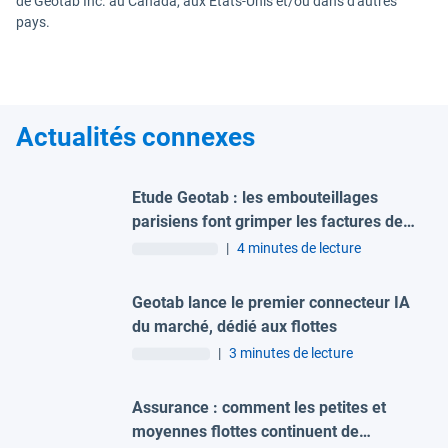
de Geotab Inc. au Canada, aux États-Unis et/ou dans d'autres
pays.
Actualités connexes
Etude Geotab : les embouteillages
parisiens font grimper les factures de
carburant des flottes
|
4 minutes de lecture
Geotab lance le premier connecteur IA
du marché, dédié aux flottes
|
3 minutes de lecture
Assurance : comment les petites et
moyennes flottes continuent de