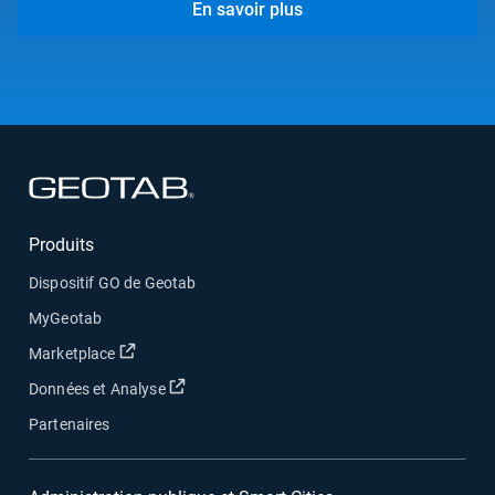
En savoir plus
Ouvrir dans une nouvelle fenêtre
Produits
Dispositif GO de Geotab
MyGeotab
Ouvrir dans une nouvelle fenêtre
Marketplace
Ouvrir dans une nouvelle fenêtre
Données et Analyse
Partenaires