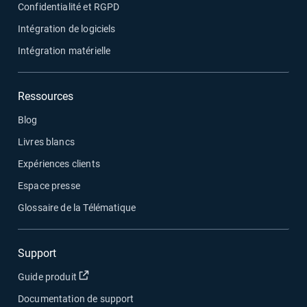
Confidentialité et RGPD
Intégration de logiciels
Intégration matérielle
Ressources
Blog
Livres blancs
Expériences clients
Espace presse
Glossaire de la Télématique
Support
Ouvrir dans une nouvelle fenêtre
Guide produit
Documentation de support