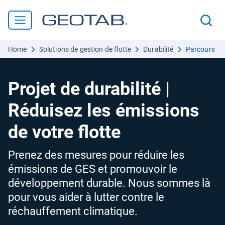
Home
Solutions de gestion de flotte
Durabilité
Parcours du
Projet de durabilité |
Réduisez les émissions
de votre flotte
Prenez des mesures pour réduire les
émissions de GES et promouvoir le
développement durable. Nous sommes là
pour vous aider à lutter contre le
réchauffement climatique.