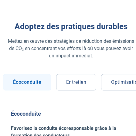
Adoptez des pratiques durables
Mettez en œuvre des stratégies de réduction des émissions
de CO₂ en concentrant vos efforts là où vous pouvez avoir
un impact immédiat.
Écoconduite
Entretien
Optimisatio
Écoconduite
Favorisez la conduite écoresponsable grâce à la
formation des conducteurs