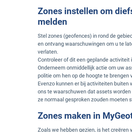
Zones instellen om dief
melden
Stel zones (geofences) in rond de gebi
en ontvang waarschuwingen om u te lat
verlaten.
Controleer of dit een geplande activiteit i
Onderneem onmiddellijk actie om uw as
politie om hen op de hoogte te brengen 
Evenzo kunnen er bij activiteiten buite
ons te waarschuwen dat assets worden g
ze normaal gesproken zouden moeten s
Zones maken in MyGeo
Zoals we hebben gezien, is het creëren 