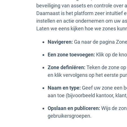
beveiliging van assets en controle over al
Daarnaast is het platform zeer intuïtief 
instellen en actie ondernemen om uw a
Laten we eens kijken hoe we zones kun
Navigeren:
Ga naar de pagina Zone
Een zone toevoegen:
Klik op de kn
Zone definiëren:
Teken de zone op 
en klik vervolgens op het eerste pu
Naam en type:
Geef uw zone een be
aan toe (bijvoorbeeld kantoor, klant,
Opslaan en publiceren:
Wijs de zon
gebruikersgroepen.