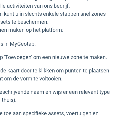
le activiteiten van ons bedrijf.
en kunt u in slechts enkele stappen snel zones
ssets te beschermen.
nen maken op het platform:
s in MyGeotab.
op 'Toevoegen' om een nieuwe zone te maken.
de kaart door te klikken om punten te plaatsen
nt om de vorm te voltooien.
schrijvende naam en wijs er een relevant type
 thuis).
e toe aan specifieke assets, voertuigen en