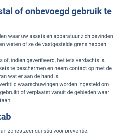
stal of onbevoegd gebruik te
eden waar uw assets en apparatuur zich bevinden
en weten of ze de vastgestelde grens hebben
s of, indien geverifieerd, het iets verdachts is.
sets te beschermen en neem contact op met de
van wat er aan de hand is.
n werktijd waarschuwingen worden ingesteld om
ebruikt of verplaatst vanuit de gebieden waar
taan.
tab
van zones zeer gunstig voor preventie,