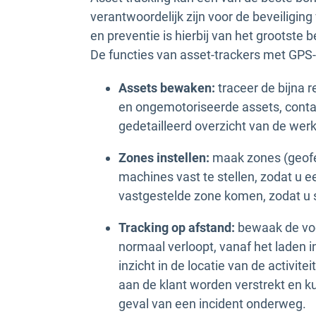
verantwoordelijk zijn voor de beveiligin
en preventie is hierbij van het grootste b
De functies van asset-trackers met GP
Assets bewaken:
traceer de bijna 
en ongemotoriseerde assets, conta
gedetailleerd overzicht van de werk
Zones instellen:
maak zones (geofe
machines vast te stellen, zodat u e
vastgestelde zone komen, zodat u 
Tracking op afstand:
bewaak de voor
normaal verloopt, vanaf het laden 
inzicht in de locatie van de activit
aan de klant worden verstrekt en 
geval van een incident onderweg.