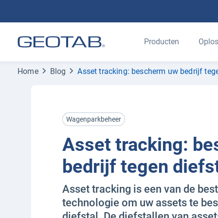
Producten
Oplos
Home
Blog
Asset tracking: bescherm uw bedrijf tege
Wagenparkbeheer
Asset tracking: b
bedrijf tegen diefs
Asset tracking is een van de be
technologie om uw assets te be
diefstal. De diefstallen van asse