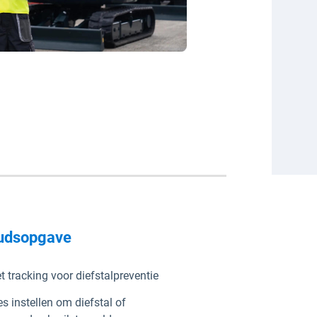
udsopgave
t tracking voor diefstalpreventie
s instellen om diefstal of