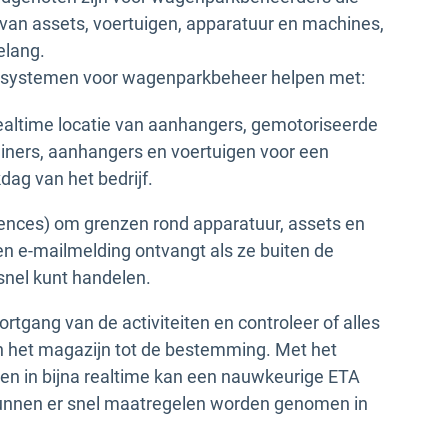
g van assets, voertuigen, apparatuur en machines,
elang.
S-systemen voor wagenparkbeheer helpen met:
realtime locatie van aanhangers, gemotoriseerde
iners, aanhangers en voertuigen voor een
dag van het bedrijf.
nces) om grenzen rond apparatuur, assets en
en e-mailmelding ontvangt als ze buiten de
snel kunt handelen.
tgang van de activiteiten en controleer of alles
in het magazijn tot de bestemming. Met het
eiten in bijna realtime kan een nauwkeurige ETA
kunnen er snel maatregelen worden genomen in