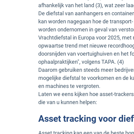
afhankelijk van het land (3), wat zeer laa
De diefstal van aanhangers en containe
kan worden nagegaan hoe de transport- 
worden ondernomen in geval van versto
Vrachtdiefstal in Europa voor 2025, met 
opwaartse trend met nieuwe recordhoog
doorsnijden van voertuighuiven en het f
ophaalpraktijken", volgens TAPA. (4)
Daarom gebruiken steeds meer bedrijven
mogelijke diefstal te voorkomen en de k
en machines te vergroten.
Laten we eens kijken hoe asset-trackers
die van u kunnen helpen:
Asset tracking voor die
Asset tracking kan een van de beste bo