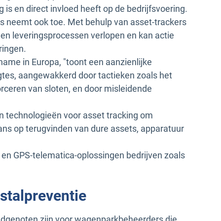
g is en direct invloed heeft op de bedrijfsvoering.
rs neemt ook toe. Met behulp van asset-trackers
en leveringsprocessen verlopen en kan actie
ringen.
name in Europa, "toont een aanzienlijke
tes, aangewakkerd door tactieken zoals het
orceren van sloten, en door misleidende
 technologieën voor asset tracking om
ans op terugvinden van dure assets, apparatuur
 en GPS-telematica-oplossingen bedrijven zoals
fstalpreventie
ndgenoten zijn voor wagenparkbeheerders die