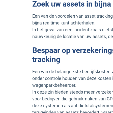
Zoek uw assets in bijna
Een van de voordelen van asset tracking 
bijna realtime kunt achterhalen.
In het geval van een incident zoals diefst
nauwkeurig de locatie van uw assets, de
Bespaar op verzekerin
tracking
Een van de belangrijkste bedrijfskosten 
onder controle houden van deze kosten is
wagenparkbeheerder.
In deze zin bieden steeds meer verzek
voor bedrijven die gebruikmaken van GP
deze systemen als antidiefstalsystemen d
terugvinden van assets bevordert, waard