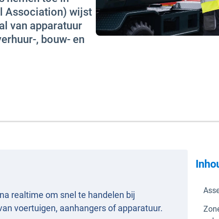
 Association) wijst
al van apparatuur
verhuur-, bouw- en
Inho
Asse
na realtime om snel te handelen bij
an voertuigen, aanhangers of apparatuur.
Zone