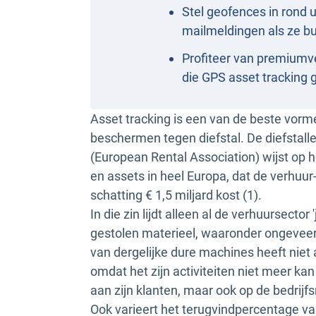
Stel geofences in rond 
mailmeldingen als ze b
Profiteer van premiumv
die GPS asset tracking 
Asset tracking is een van de beste vor
beschermen tegen diefstal. De diefstal
(European Rental Association) wijst op 
en assets in heel Europa, dat de verhuur
schatting € 1,5 miljard kost (1).
In die zin lijdt alleen al de verhuursector
gestolen materieel, waaronder ongeveer 
van dergelijke dure machines heeft niet 
omdat het zijn activiteiten niet meer ka
aan zijn klanten, maar ook op de bedrijfs
Ook varieert het terugvindpercentage va