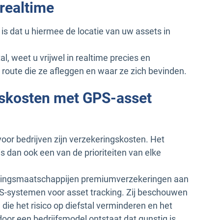
 realtime
is dat u hiermee de locatie van uw assets in
al, weet u vrijwel in realtime precies en
 route die ze afleggen en waar ze zich bevinden.
gskosten met GPS-asset
voor bedrijven zijn verzekeringskosten. Het
 dan ook een van de prioriteiten van elke
eringsmaatschappijen premiumverzekeringen aan
S-systemen voor asset tracking. Zij beschouwen
ie het risico op diefstal verminderen en het
oor een bedrijfsmodel ontstaat dat gunstig is