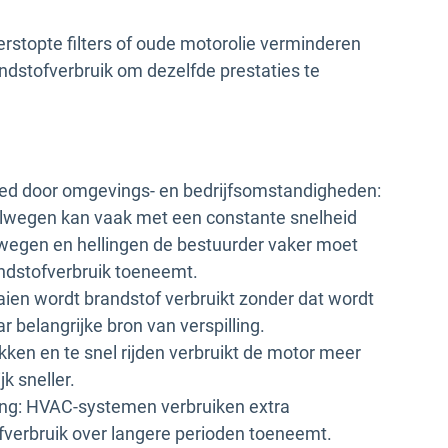
rstopte filters of oude motorolie verminderen
randstofverbruik om dezelfde prestaties te
oed door omgevings- en bedrijfsomstandigheden:
lwegen kan vaak met een constante snelheid
B-wegen en hellingen de bestuurder vaker moet
dstofverbruik toeneemt.
raaien wordt brandstof verbruikt zonder dat wordt
 belangrijke bron van verspilling.
kken en te snel rijden verbruikt de motor meer
k sneller.
ing: HVAC-systemen verbruiken extra
verbruik over langere perioden toeneemt.