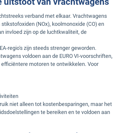
e uitstoot van vrachtwagens
echtstreeks verband met elkaar. Vrachtwagens
s stikstofoxiden (NOx), koolmonoxide (CO) en
 invloed zijn op de luchtkwaliteit, de
A-regio's zijn steeds strenger geworden.
twagens voldoen aan de EURO VI-voorschriften,
 efficiëntere motoren te ontwikkelen. Voor
viteiten
bruik niet alleen tot kostenbesparingen, maar het
dsdoelstellingen te bereiken en te voldoen aan