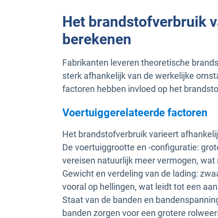
Het brandstofverbruik 
berekenen
Fabrikanten leveren theoretische brands
sterk afhankelijk van de werkelijke oms
factoren hebben invloed op het brandst
Voertuiggerelateerde factoren
Het brandstofverbruik varieert afhankelij
De voertuiggrootte en -configuratie: gr
vereisen natuurlijk meer vermogen, wat r
Gewicht en verdeling van de lading: zw
vooral op hellingen, wat leidt tot een a
Staat van de banden en bandenspanning:
banden zorgen voor een grotere rolwee