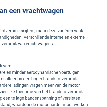
van een vrachtwagen
tofverbruikscijfers, maar deze variëren vaak
tandigheden. Verschillende interne en externe
ofverbruik van vrachtwagens.
k van:
otere en minder aerodynamische voertuigen
esulteert in een hoger brandstofverbruik.
aardere ladingen vragen meer van de motor,
anzienlijke toename van het brandstofverbruik.
 een te lage bandenspanning of versleten
rstand, waardoor de motor harder moet werken