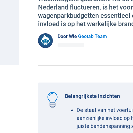
Nederland fluctueren, is het voo
wagenparkbudgetten essentieel 
invloed is op het werkelijke bran
Door Wie
Geotab Team
Belangrijkste inzichten
De staat van het voertu
aanzienlijke invloed op
juiste bandenspanning zi