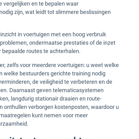
 vergelijken en te bepalen waar
odig zijn, wat leidt tot slimmere beslissingen
 inzicht in voertuigen met een hoog verbruik
problemen, ondermaatse prestaties of de inzet
 bepaalde routes te achterhalen.
er, zelfs voor meerdere voertuigen: u weet welke
en welke bestuurders gerichte training nodig
verminderen, de veiligheid te verbeteren en de
lagen. Daarnaast geven telematicasystemen
ken, langdurig stationair draaien en route-
en onthullen verborgen kostenposten, waardoor u
de maatregelen kunt nemen voor meer
urzaamheid.