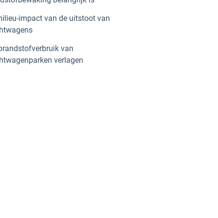
ilieu-impact van de uitstoot van
chtwagens
brandstofverbruik van
htwagenparken verlagen