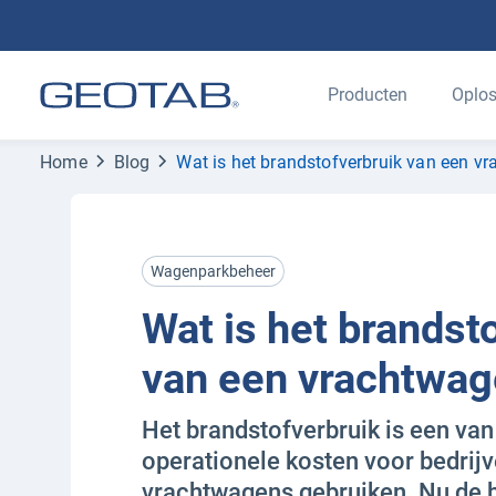
Producten
Oplos
Home
Blog
Wat is het brandstofverbruik van een v
Wagenparkbeheer
Wat is het brandst
van een vrachtwa
Het brandstofverbruik is een van
operationele kosten voor bedrijv
vrachtwagens gebruiken. Nu de b