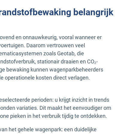
andstofbewaking belangrijk
rovend en onnauwkeurig, vooral wanneer er
voertuigen. Daarom vertrouwen veel
ematicasystemen zoals Geotab, die
dstofverbruik, stationair draaien en CO₂-
rige bewaking kunnen wagenparkbeheerders
 operationele kosten direct verlagen.
selecteerde perioden: u krijgt inzicht in trends
bonden variaties. Dit maakt het eenvoudiger om
e pieken in het verbruik tijdig te ontdekken.
van het gehele wagenpark: een duidelijke