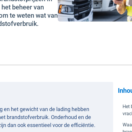
r het beheer van
om te weten wat van
dstofverbruik.
Inho
Het 
ig en het gewicht van de lading hebben
vrac
 het brandstofverbruik. Onderhoud en de
jn dan ook essentieel voor de efficiëntie.
Waa
bran