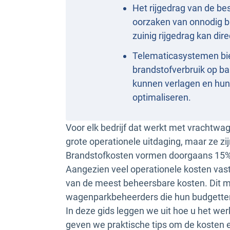
Het rijgedrag van de bes
oorzaken van onnodig b
zuinig rijgedrag kan di
Telematicasystemen bied
brandstofverbruik op ba
kunnen verlagen en hun
optimaliseren.
Voor elk bedrijf dat werkt met vrachtwa
grote operationele uitdaging, maar ze z
Brandstofkosten vormen doorgaans 15% 
Aangezien veel operationele kosten vaste
van de meest beheersbare kosten. Dit maa
wagenparkbeheerders die hun budgetten 
In deze gids leggen we uit hoe u het wer
geven we praktische tips om de kosten 