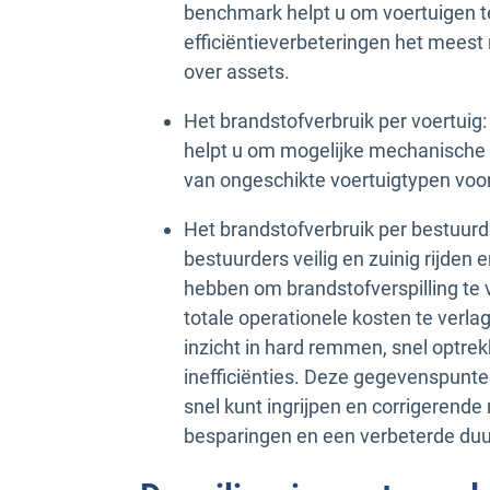
benchmark helpt u om voertuigen te
efficiëntieverbeteringen het meest n
over assets.
Het brandstofverbruik per voertuig:
helpt u om mogelijke mechanische 
van ongeschikte voertuigtypen voor
Het brandstofverbruik per bestuurd
bestuurders veilig en zuinig rijden 
hebben om brandstofverspilling te 
totale operationele kosten te ver
inzicht in hard remmen, snel optrek
inefficiënties. Deze gegevenspunt
snel kunt ingrijpen en corrigeren
besparingen en een verbeterde du