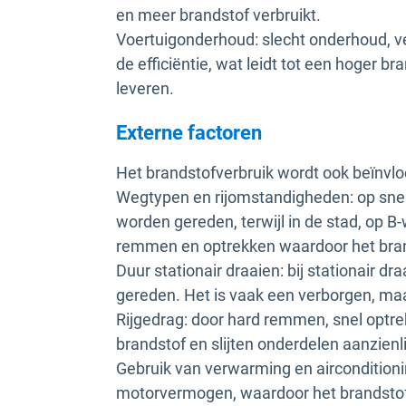
en meer brandstof verbruikt.
Voertuigonderhoud: slecht onderhoud, ve
de efficiëntie, wat leidt tot een hoger b
leveren.
Externe factoren
Het brandstofverbruik wordt ook beïnvl
Wegtypen en rijomstandigheden: op sne
worden gereden, terwijl in de stad, op 
remmen en optrekken waardoor het bran
Duur stationair draaien: bij stationair d
gereden. Het is vaak een verborgen, maar
Rijgedrag: door hard remmen, snel optre
brandstof en slijten onderdelen aanzienlij
Gebruik van verwarming en aircondition
motorvermogen, waardoor het brandstof