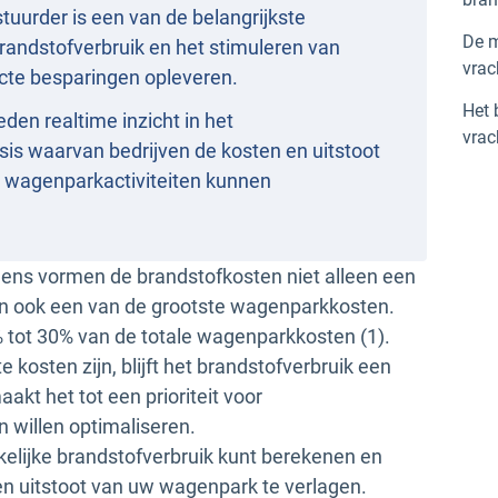
tuurder is een van de belangrijkste
De m
randstofverbruik en het stimuleren van
vra
recte besparingen opleveren.
Het 
en realtime inzicht in het
vrac
sis waarvan bedrijven de kosten en uitstoot
 wagenparkactiviteiten kunnen
gens vormen de brandstofkosten niet alleen een
ijn ook een van de grootste wagenparkkosten.
tot 30% van de totale wagenparkkosten (1).
 kosten zijn, blijft het brandstofverbruik een
kt het tot een prioriteit voor
willen optimaliseren.
kelijke brandstofverbruik kunt berekenen en
en uitstoot van uw wagenpark te verlagen.