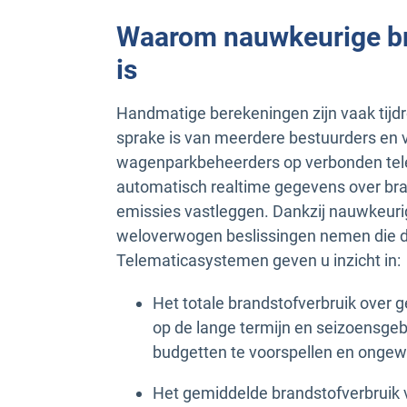
Waarom nauwkeurige br
is
Handmatige berekeningen zijn vaak tijd
sprake is van meerdere bestuurders en 
wagenparkbeheerders op verbonden tel
automatisch realtime gegevens over bran
emissies vastleggen. Dankzij nauwkeu
weloverwogen beslissingen nemen die de
Telematicasystemen geven u inzicht in:
Het totale brandstofverbruik over ge
op de lange termijn en seizoensge
budgetten te voorspellen en ongewon
Het gemiddelde brandstofverbruik 