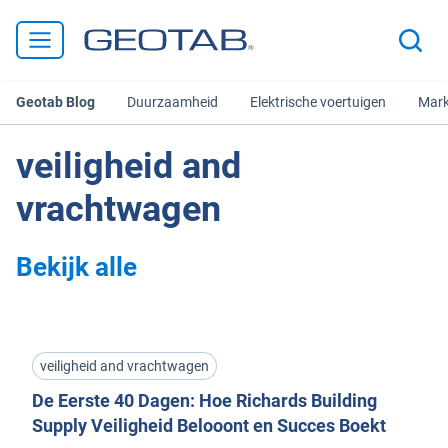
Geotab Blog
Duurzaamheid
Elektrische voertuigen
Mark
veiligheid and
vrachtwagen
Bekijk alle
veiligheid and vrachtwagen
De Eerste 40 Dagen: Hoe Richards Building
Supply Veiligheid Belooont en Succes Boekt