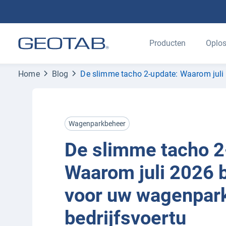
Producten
Oplos
Home
Blog
De slimme tacho 2-update: Waarom juli 2
Wagenparkbeheer
De slimme tacho 2
Waarom juli 2026 b
voor uw wagenpark
bedrijfsvoertu