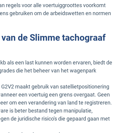
van regels voor alle voertuiggroottes voorkomt
agens gebruiken om de arbeidswetten en normen
n van de Slimme tachograaf
kb als een last kunnen worden ervaren, biedt de
grades die het beheer van het wagenpark
G2V2 maakt gebruik van satellietpositionering
anneer een voertuig een grens overgaat. Geen
er om een verandering van land te registreren.
are is beter bestand tegen manipulatie,
en de juridische risico's die gepaard gaan met