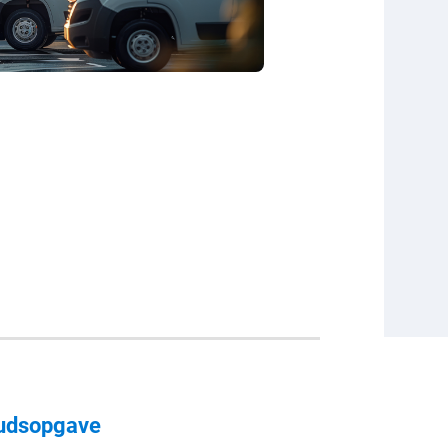
udsopgave