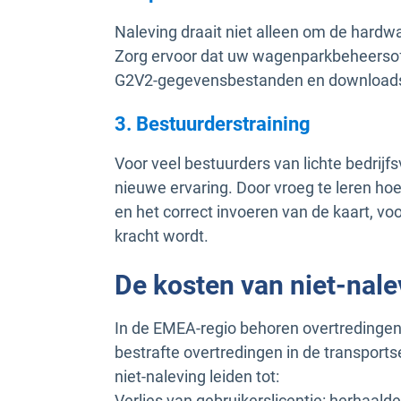
Naleving draait niet alleen om de hard
Zorg ervoor dat uw wagenparkbeheersoft
G2V2-gegevensbestanden en downloads
3. Bestuurderstraining
Voor veel bestuurders van lichte bedrijf
nieuwe ervaring. Door vroeg te leren hoe
en het correct invoeren van de kaart, v
kracht wordt.
De kosten van niet-nale
In de EMEA-regio behoren overtredingen
bestrafte overtredingen in de transports
niet-naleving leiden tot:
Verlies van gebruikerslicentie: herhaald