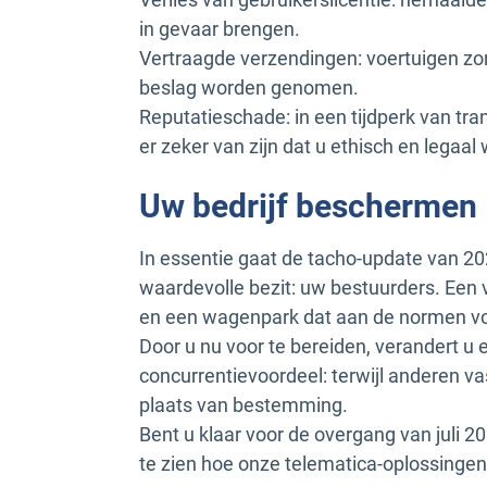
in gevaar brengen.
Vertraagde verzendingen: voertuigen zond
beslag worden genomen.
Reputatieschade: in een tijdperk van tr
er zeker van zijn dat u ethisch en legaal 
Uw bedrijf beschermen
In essentie gaat de tacho-update van 
waardevolle bezit: uw bestuurders. Een 
en een wagenpark dat aan de normen vold
Door u nu voor te bereiden, verandert u
concurrentievoordeel: terwijl anderen va
plaats van bestemming.
Bent u klaar voor de overgang van juli
te zien hoe onze telematica-oplossinge