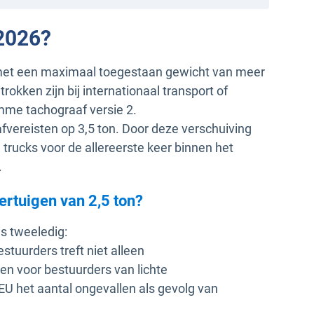
 2026?
 met een maximaal toegestaan gewicht van meer
rokken zijn bij internationaal transport of
mme tachograaf versie 2.
vereisten op 3,5 ton. Door deze verschuiving
trucks voor de allereerste keer binnen het
.
rtuigen van 2,5 ton?
s tweeledig:
stuurders treft niet alleen
en voor bestuurders van lichte
 EU het aantal ongevallen als gevolg van