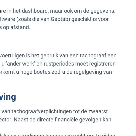
ware in het dashboard, maar ook om de gegevens.
ware (zoals die van Geotab) geschikt is voor
 op afstand.
svoertuigen is het gebruik van een tachograaf een
 u ‘ander werk’ en rustperiodes moet registreren
oorkomt u hoge boetes zodra de regelgeving van
ving
 van tachograafverplichtingen tot de zwaarst
ector. Naast de directe financiële gevolgen kan
elijke overtredingen kunnen uw recht om te rijden