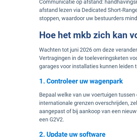
Communicatie op afstand: handhaving
afstand lezen via Dedicated Short-Rang
stoppen, waardoor uw bestuurders mind
Hoe het mkb zich kan v
Wachten tot juni 2026 om deze veranderi
Vertragingen in de toeleveringsketen v
garages voor installaties kunnen leiden t
1. Controleer uw wagenpark
Bepaal welke van uw voertuigen tussen de
internationale grenzen overschrijden, ze
aangepast of bij aankoop van een nieuw
een G2V2.
2. Update uw software