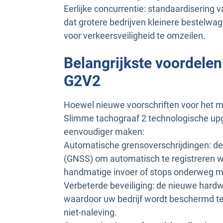
Eerlijke concurrentie: standaardisering 
dat grotere bedrijven kleinere bestelw
voor verkeersveiligheid te omzeilen.
Belangrijkste voordele
G2V2
Hoewel nieuwe voorschriften voor het m
Slimme tachograaf 2 technologische up
eenvoudiger maken:
Automatische grensoverschrijdingen: de 
(GNSS) om automatisch te registreren w
handmatige invoer of stops onderweg me
Verbeterde beveiliging: de nieuwe hardw
waardoor uw bedrijf wordt beschermd teg
niet-naleving.