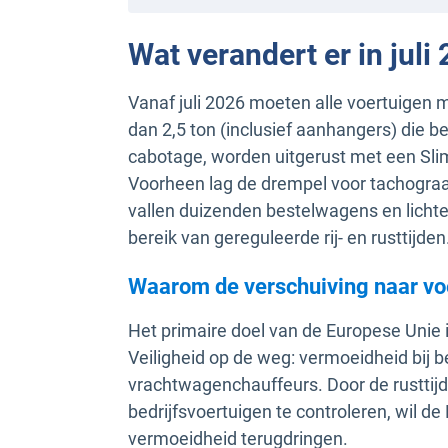
Wat verandert er in juli
Vanaf juli 2026 moeten alle voertuigen
dan 2,5 ton (inclusief aanhangers) die bet
cabotage, worden uitgerust met een Sli
Voorheen lag de drempel voor tachograaf
vallen duizenden bestelwagens en lichte 
bereik van gereguleerde rij- en rusttijden
Waarom de verschuiving naar voe
Het primaire doel van de Europese Unie i
Veiligheid op de weg: vermoeidheid bij be
vrachtwagenchauffeurs. Door de rusttijd
bedrijfsvoertuigen te controleren, wil de
vermoeidheid terugdringen.