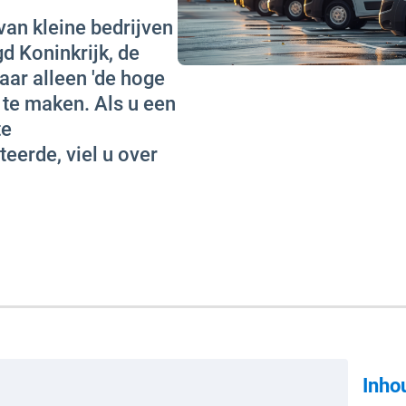
van kleine bedrijven
d Koninkrijk, de
aar alleen 'de hoge
 te maken. Als u een
te
teerde, viel u over
Inho