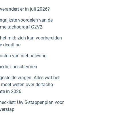
verandert er in juli 2026?
ngrijkste voordelen van de
mme tachograaf G2V2
het mkb zich kan voorbereiden
e deadline
osten van niet-naleving
edrijf beschermen
gestelde vragen: Alles wat het
moet weten over de tacho-
te in 2026
hecklist: Uw 5-stappenplan voor
verstap