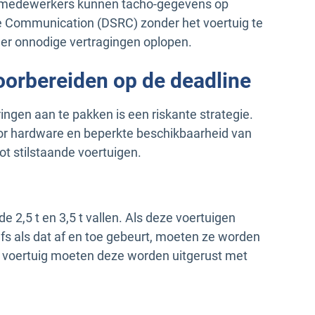
smedewerkers kunnen tacho-gegevens op
e Communication (DSRC) zonder het voertuig te
er onnodige vertragingen oplopen.
oorbereiden op de deadline
ngen aan te pakken is een riskante strategie.
oor hardware en beperkte beschikbaarheid van
ot stilstaande voertuigen.
 2,5 t en 3,5 t vallen. Als deze voertuigen
lfs als dat af en toe gebeurt, moeten ze worden
 voertuig moeten deze worden uitgerust met