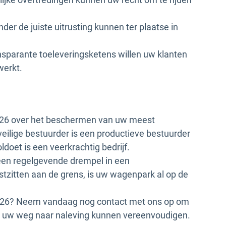
er de juiste uitrusting kunnen ter plaatse in
ansparante toeleveringsketens willen uw klanten
werkt.
2026 over het beschermen van uw meest
veilige bestuurder is een productieve bestuurder
oet is een veerkrachtig bedrijf.
 een regelgevende drempel in een
stzitten aan de grens, is uw wagenpark al op de
 2026? Neem vandaag nog contact met ons op om
n uw weg naar naleving kunnen vereenvoudigen.