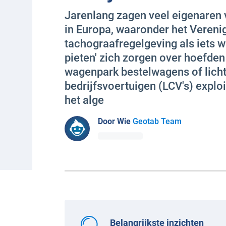
Jarenlang zagen veel eigenaren 
in Europa, waaronder het Verenig
tachograafregelgeving als iets w
pieten' zich zorgen over hoefden
wagenpark bestelwagens of lich
bedrijfsvoertuigen (LCV's) exploi
het alge
Door Wie
Geotab Team
Belangrijkste inzichten