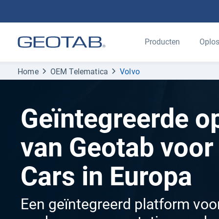
Producten
Oplos
Home
OEM Telematica
Volvo
Geïntegreerde o
van Geotab voor
Cars in Europa
Een geïntegreerd platform vo