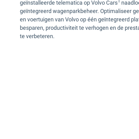
1
geïnstalleerde telematica op Volvo Cars
naadlo
geïntegreerd wagenparkbeheer. Optimaliseer
en voertuigen van Volvo op één geïntegreerd pl
besparen, productiviteit te verhogen en de pres
te verbeteren.