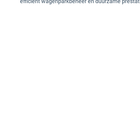
efficiënt wagenparkbeheer en duurzame prestat