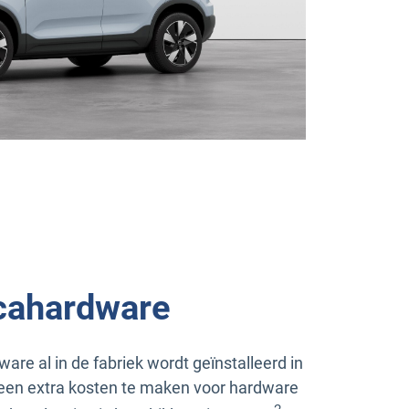
cahardware
e al in de fabriek wordt geïnstalleerd in
geen extra kosten te maken voor hardware