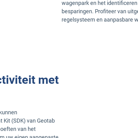
wagenpark en het identificeren
besparingen. Profiteer van ui
regelsysteem en aanpasbare 
iviteit met
 kunnen
 Kit (SDK) van Geotab
hoeften van het
 om uw eigen aangepaste