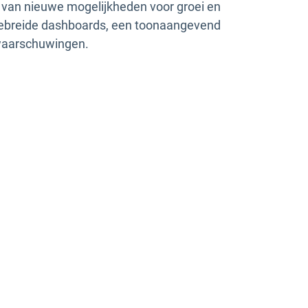
 van nieuwe mogelijkheden voor groei en
tgebreide dashboards, een toonaangevend
waarschuwingen.