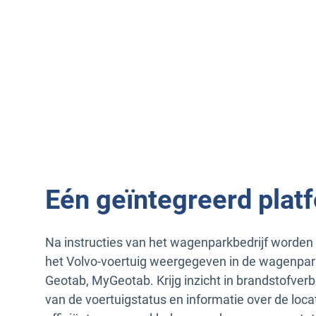
Eén geïntegreerd plat
Na instructies van het wagenparkbedrijf worde
het Volvo-voertuig weergegeven in de wagenpa
Geotab, MyGeotab. Krijg inzicht in brandstofverb
van de voertuigstatus en informatie over de loc