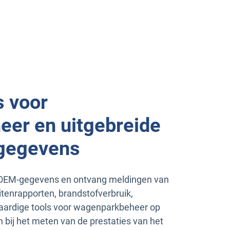
s voor
er en uitgebreide
gegevens
en OEM-gegevens en ontvang meldingen van
itenrapporten, brandstofverbruik,
waardige tools voor wagenparkbeheer op
bij het meten van de prestaties van het