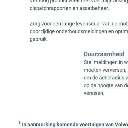
Verhoog productiviteit met voertuigtracking
dispatchrapporten en assetbeheer.
Zorg voor een lange levensduur van de mot
door tijdige onderhoudsmeldingen en optim
gebruik.
Duurzaamheid
Stel meldingen in w
moeten verversen, 
om de actieradius va
op de hoogte van d
vereisen.
1
In aanmerking komende voertuigen van Volvo 