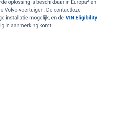
2
erde oplossing is beschikbaar in Europa
en
e Volvo-voertuigen. De contactloze
 installatie mogelijk, en de
VIN Eligibility
er
uig in aanmerking komt.