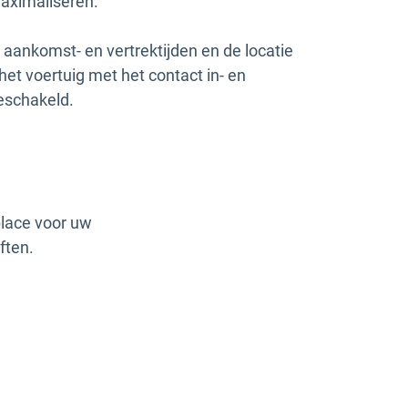
aximaliseren.
 aankomst- en vertrektijden en de locatie
het voertuig met het contact in- en
eschakeld.
lace voor uw
ften.