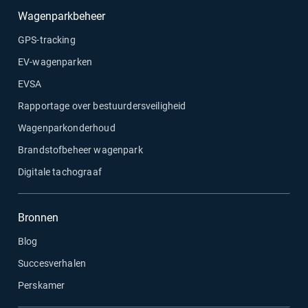
Wagenparkbeheer
GPS-tracking
EV-wagenparken
EVSA
Rapportage over bestuurdersveiligheid
Wagenparkonderhoud
Brandstofbeheer wagenpark
Digitale tachograaf
Bronnen
Blog
Succesverhalen
Perskamer