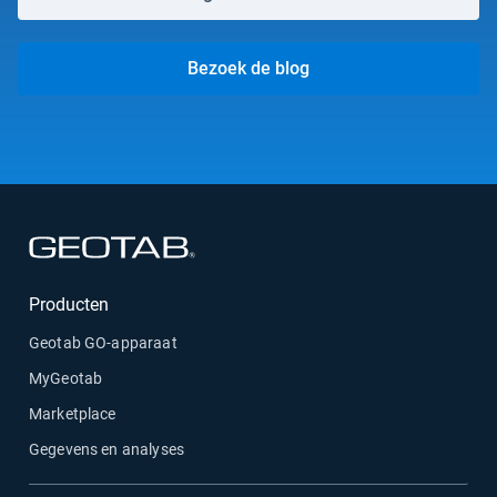
Bezoek de blog
Openen in een nieuw venster
Producten
Geotab GO-apparaat
MyGeotab
Marketplace
Gegevens en analyses