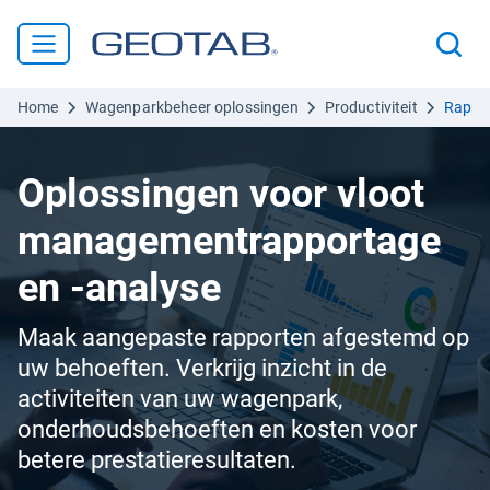
Home
Wagenparkbeheer oplossingen
Productiviteit
Rappo
Oplossingen voor vloot
managementrapportage
en -analyse
Maak aangepaste rapporten afgestemd op
uw behoeften. Verkrijg inzicht in de
activiteiten van uw wagenpark,
onderhoudsbehoeften en kosten voor
betere prestatieresultaten.