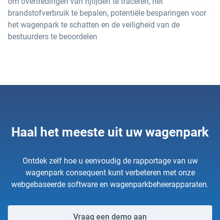
om overtredingen van rijtijden te traceren, het
brandstofverbruik te bepalen, potentiële besparingen voor
het wagenpark te schatten en de veiligheid van de
bestuurders te beoordelen
Haal het meeste uit uw wagenpark
Ontdek zelf hoe u eenvoudig de rapportage van uw
wagenpark consequent kunt verbeteren met onze
webgebaseerde software en wagenparkbeheerapparaten.
Vraag een demo aan