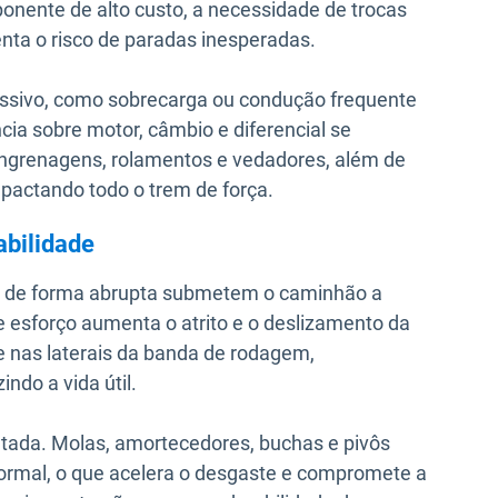
ente de alto custo, a necessidade de trocas
ta o risco de paradas inesperadas.
ssivo, como sobrecarga ou condução frequente
ia sobre motor, câmbio e diferencial se
 engrenagens, rolamentos e vedadores, além de
mpactando todo o trem de força.
abilidade
ou de forma abrupta submetem o caminhão a
se esforço aumenta o atrito e o deslizamento da
e nas laterais da banda de rodagem,
ndo a vida útil.
ada. Molas, amortecedores, buchas e pivôs
ormal, o que acelera o desgaste e compromete a