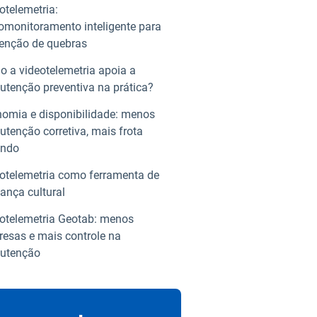
otelemetria:
omonitoramento inteligente para
enção de quebras
 a videotelemetria apoia a
tenção preventiva na prática?
omia e disponibilidade: menos
tenção corretiva, mais frota
ando
otelemetria como ferramenta de
nça cultural
otelemetria Geotab: menos
resas e mais controle na
utenção