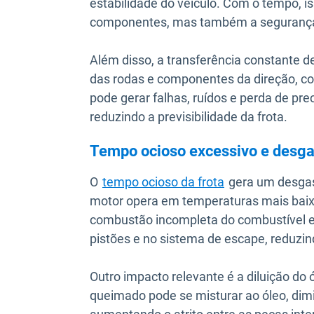
estabilidade do veículo. Com o tempo, i
componentes, mas também a segurança
Além disso, a transferência constante 
das rodas e componentes da direção, com
pode gerar falhas, ruídos e perda de p
reduzindo a previsibilidade da frota.
Tempo ocioso excessivo e desgas
O
tempo ocioso da frota
gera um desgast
motor opera em temperaturas mais baixa
combustão incompleta do combustível e
pistões e no sistema de escape, reduzin
Outro impacto relevante é a diluição do 
queimado pode se misturar ao óleo, dimi