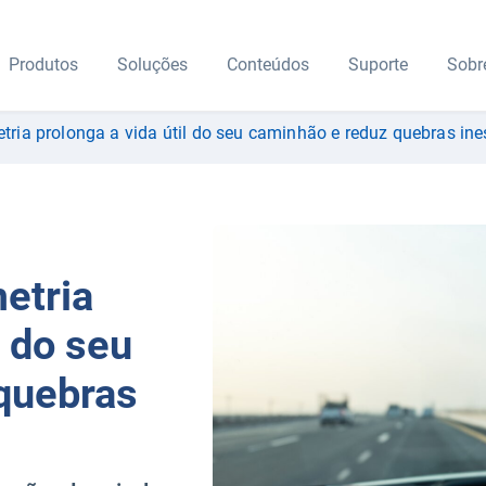
Produtos
Soluções
Conteúdos
Suporte
Sobr
tria prolonga a vida útil do seu caminhão e reduz quebras in
etria
l do seu
quebras