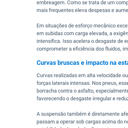
embreagem. Como se trata de um compon
mais frequentes eleva despesas e aumen
Em situações de esforço mecânico exce
em subidas com carga elevada, a exigênc
intensifica. Isso acelera o desgaste de
comprometer a eficiência dos fluidos, i
Curvas bruscas e impacto na est
Curvas realizadas em alta velocidade 
forças laterais intensas. Nos pneus, es
borracha contra o asfalto, especialment
favorecendo o desgaste irregular e reduzi
A suspensão também é diretamente afet
passam a operar sob cargas acima do n