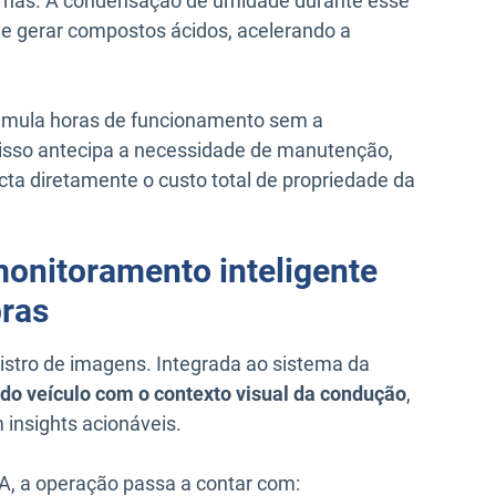
ernas. A condensação de umidade durante esse
 gerar compostos ácidos, acelerando a
mula horas de funcionamento sem a
 isso antecipa a necessidade de manutenção,
ta diretamente o custo total de propriedade da
monitoramento inteligente
bras
istro de imagens. Integrada ao sistema da
do veículo com o contexto visual da condução
,
insights acionáveis.
A, a operação passa a contar com: