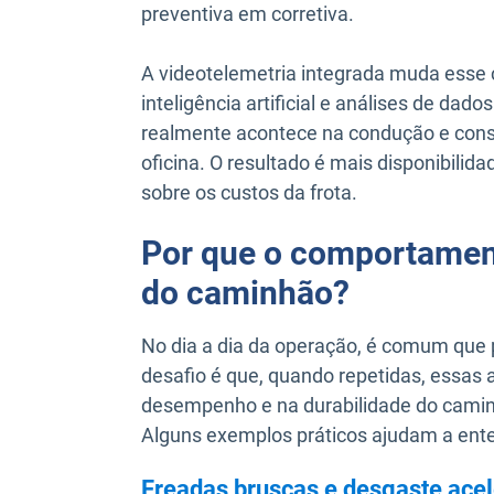
preventiva em corretiva.
A videotelemetria integrada muda esse 
inteligência artificial e análises de da
realmente acontece na condução e cons
oficina. O resultado é mais disponibili
sobre os custos da frota.
Por que o comportamento
do caminhão?
No dia a dia da operação, é comum qu
desafio é que, quando repetidas, essas 
desempenho e na durabilidade do cami
Alguns exemplos práticos ajudam a ente
Freadas bruscas e desgaste acel