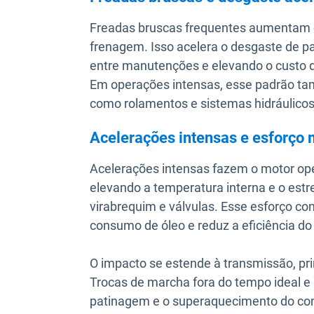
Freadas bruscas frequentes aumentam o
frenagem. Isso acelera o desgaste de pas
entre manutenções e elevando o custo 
Em operações intensas, esse padrão t
como rolamentos e sistemas hidráulicos
Acelerações intensas e esforço
Acelerações intensas fazem o motor ope
elevando a temperatura interna e o est
virabrequim e válvulas. Esse esforço co
consumo de óleo e reduz a eficiência d
O impacto se estende à transmissão, p
Trocas de marcha fora do tempo ideal 
patinagem e o superaquecimento do conju