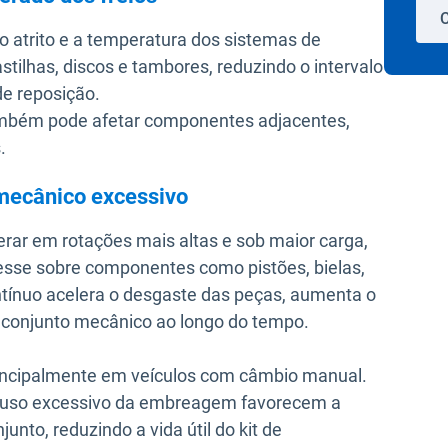
C
 atrito e a temperatura dos sistemas de
tilhas, discos e tambores, reduzindo o intervalo
de reposição.
ambém pode afetar componentes adjacentes,
.
 mecânico excessivo
rar em rotações mais altas e sob maior carga,
resse sobre componentes como pistões, bielas,
ntínuo acelera o desgaste das peças, aumenta o
o conjunto mecânico ao longo do tempo.
rincipalmente em veículos com câmbio manual.
e uso excessivo da embreagem favorecem a
nto, reduzindo a vida útil do kit de