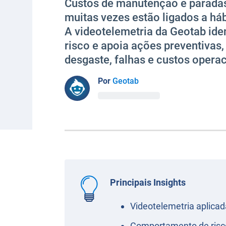
Custos de manutenção e paradas
muitas vezes estão ligados a há
A videotelemetria da Geotab ide
risco e apoia ações preventivas,
desgaste, falhas e custos operac
Por
Geotab
Principais Insights
Videotelemetria aplica
Comportamento de risco