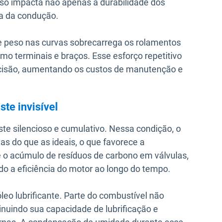
sso impacta não apenas a durabilidade dos
 da condução.
de peso nas curvas sobrecarrega os rolamentos
o terminais e braços. Esse esforço repetitivo
recisão, aumentando os custos de manutenção e
te invisível
e silencioso e cumulativo. Nessa condição, o
s do que as ideais, o que favorece a
 o acúmulo de resíduos de carbono em válvulas,
do a eficiência do motor ao longo do tempo.
óleo lubrificante. Parte do combustível não
nuindo sua capacidade de lubrificação e